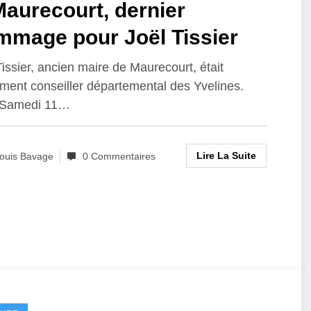
aurecourt, dernier
mmage pour Joël Tissier
Tissier, ancien maire de Maurecourt, était
ment conseiller départemental des Yvelines.
 Samedi 11…
Lire La Suite
ouis Bavage
0 Commentaires