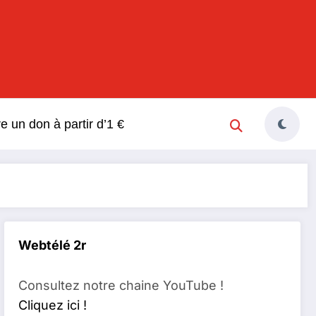
s
re un don à partir d’1 €
Webtélé 2r
Consultez notre chaine YouTube !
Cliquez ici !