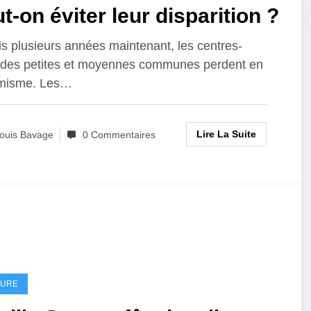
t-on éviter leur disparition ?
s plusieurs années maintenant, les centres-
s des petites et moyennes communes perdent en
misme. Les…
Lire La Suite
ouis Bavage
0 Commentaires
TURE