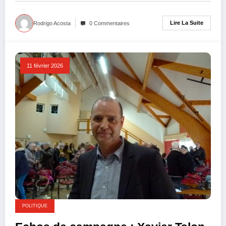
Lire La Suite
Rodrigo Acosta
0 Commentaires
11 février 2026
POLITIQUE