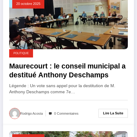
20 octobre 2025
POLITIQUE
Maurecourt : le conseil municipal a
destitué Anthony Deschamps
Légende : Un vote sans appel pour la destitution de M.
Anthony Deschamps comme 7e…
Lire La Suite
Rodrigo Acosta
0 Commentaires