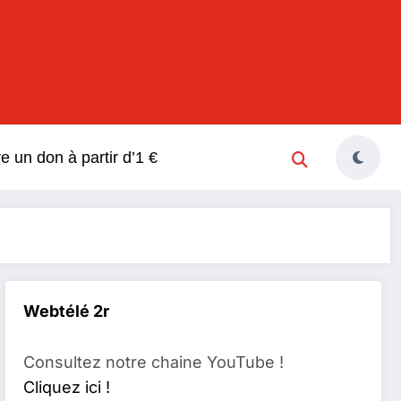
s
re un don à partir d’1 €
Webtélé 2r
Consultez notre chaine YouTube !
Cliquez ici !