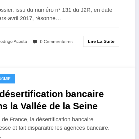
ssier, issu du numéro n° 131 du J2R, en date
rs-avril 2017, résonne…
Lire La Suite
odrigo Acosta
0 Commentaires
NOMIE
désertification bancaire
s la Vallée de la Seine
e de France, la désertification bancaire
esse et fait disparaitre les agences bancaire.
…