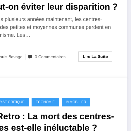
t-on éviter leur disparition ?
s plusieurs années maintenant, les centres-
s des petites et moyennes communes perdent en
misme. Les…
Lire La Suite
ouis Bavage
0 Commentaires
YSE CRITIQUE
ECONOMIE
IMMOBILIER
etro : La mort des centres-
les est-elle inéluctable ?