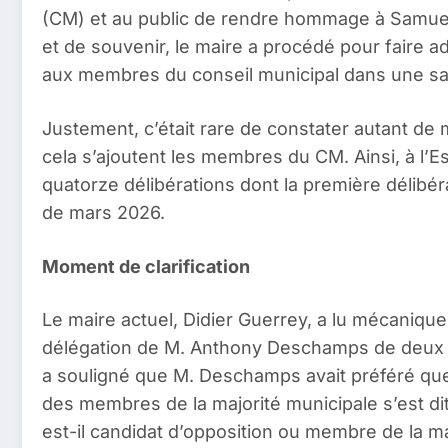
(CM) et au public de rendre hommage à Samuel 
et de souvenir, le maire a procédé pour faire a
aux membres du conseil municipal dans une sa
Justement, c’était rare de constater autant de
cela s’ajoutent les membres du CM. Ainsi, à l’
quatorze délibérations dont la première délibéra
de mars 2026.
Moment de clarification
Le maire actuel, Didier Guerrey, a lu mécaniqueme
délégation de M. Anthony Deschamps de deux 
a souligné que M. Deschamps avait préféré que
des membres de la majorité municipale s’est dit
est-il candidat d’opposition ou membre de la ma