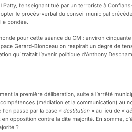
Patty, l’enseignant tué par un terroriste à Confla
dopter le procès-verbal du conseil municipal précéden
lle bondée.
 monde pour cette séance du CM : environ cinquante
Espace Gérard-Blondeau on respirait un degré de ten
tion qui traitait l’avenir politique d’Anthony Descha
nt la première délibération, suite à l’arrêté municipa
compétences (médiation et la communication) au n
 l’on passe par la case «
destitution
» au lieu de «
dé
 en opposition contre la dite majorité. En somme, c’
jorité ?