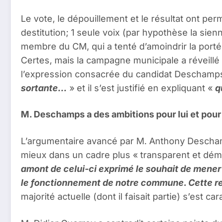
Le vote, le dépouillement et le résultat ont p
destitution; 1 seule voix (par hypothèse la sienn
membre du CM, qui a tenté d’amoindrir la portée
Certes, mais la campagne municipale a réveillé 
l’expression consacrée du candidat Deschamp
sortante…
» et il s’est justifié en expliquant «
q
M. Deschamps a des ambitions pour lui et pour l
L’argumentaire avancé par M. Anthony Deschamps 
mieux dans un cadre plus « transparent et démo
amont de celui-ci exprimé le souhait de mener à
le fonctionnement de notre commune. Cette r
majorité actuelle (dont il faisait partie) s’est 