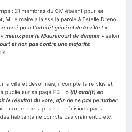
champs : 21 membres du CM étaient pour sa
, M. le maire a laissé la parole à Estelle Dreno,
vré pour l’intérêt général de la ville !
»
e «
mieux pour le Maurecourt de demain
» selon
court et non pas contre une majorité
ois.
la ville et désormais, il compte faire plus et
 a publié sur sa page FB : »
(Il) avai(t) en
t le résultat du vote, afin de ne pas perturber
aire croire que la prise de décisions par la
’avis des habitants ne compte pas vraiment… etc.