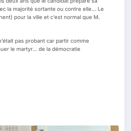
is deux ans que le candidat prépare sa
ec la majorité sortante ou contre elle… Le
ent) pour la ville et c’est normal que M.
n’était pas probant car partir comme
jouer le martyr… de la démocratie