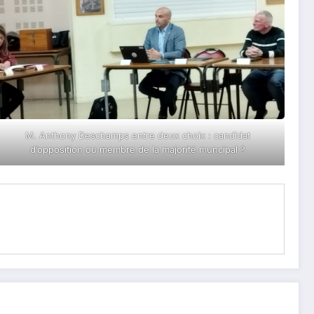
M. Anthony Deschamps entre deux choix : candidat
d’opposition ou membre de la majorité muncipal ?