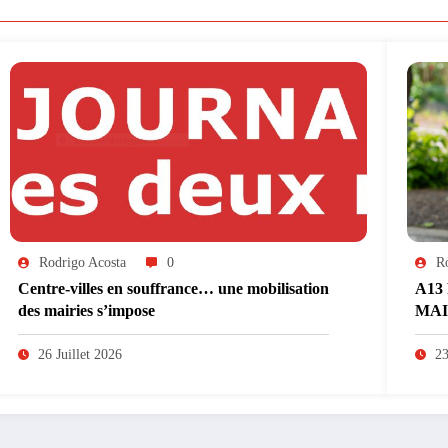
Rodrigo Acosta
0
R
Centre-villes en souffrance… une mobilisation
A13
des mairies s’impose
MAI
GRA
TR
26 Juillet 2026
23