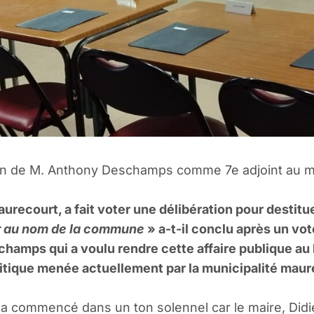
tion de M. Anthony Deschamps comme 7e adjoint au m
aurecourt, a fait voter une délibération pour desti
gir au nom de la commune
» a-t-il conclu après un vote
champs qui a voulu rendre cette affaire publique au 
politique menée actuellement par la municipalité mau
 a commencé dans un ton solennel car le maire, Didi