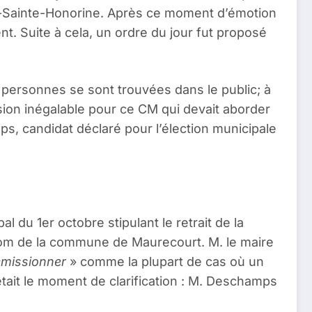
ns-Sainte-Honorine. Après ce moment d’émotion
t. Suite à cela, un ordre du jour fut proposé
 personnes se sont trouvées dans le public; à
sion inégalable pour ce CM qui devait aborder
mps, candidat déclaré pour l’élection municipale
l du 1er octobre stipulant le retrait de la
om de la commune de Maurecourt. M. le maire
missionner
» comme la plupart de cas où un
était le moment de clarification : M. Deschamps