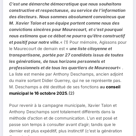
C’est une démarche démocratique que nous souhaitons
constructive et respectueuse, au service de l’information
des électeurs. Nous sommes absolument convaincus que
M. Xavier Talon et son équipe portent comme nous des
convictions sincères pour Maurecourt, et c’est pourquoi
nous estimons que ce débat ne pourra qu’être constructif
et positif pour notre ville.
« (1) Pour mémoire, Agissons pour
le Maurecourt de demain est «
une liste citoyenne et
transpartisane, portée par 27 candidats issus de toutes
les générations, de tous horizons personnels et
professionnels et de tous les quartiers de Maurecourt
« .
La liste est menée par Anthony Deschamps, ancien adjoint
du maire sortant Didier Guerrey, qui ne se représente pas.
M. Deschamps a été destitué de ses fonctions
au
conseil
municipal le 16 octobre 2025
.(2)
Pour revenir à la campagne municipale, Xavier Talon et
Anthony Deschamps sont totalement différents dans la
méthode d’action et de communication. L’un est posé et
passe son temps à consulter avant d’agir; tandis que le
dernier est plus expéditif, plus instinctif (c’est la génération