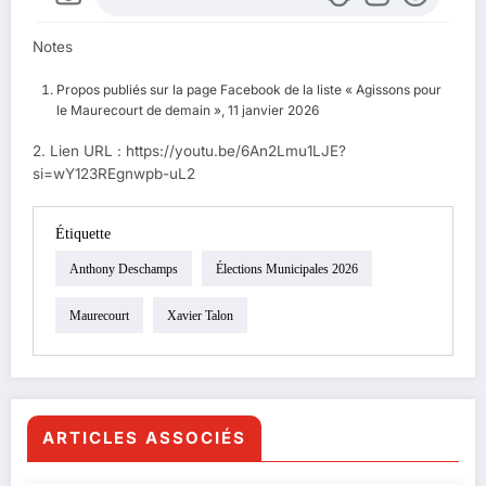
Notes
Propos publiés sur la page Facebook de la liste « Agissons pour
le Maurecourt de demain », 11 janvier 2026
2. Lien URL : https://youtu.be/6An2Lmu1LJE?
si=wY123REgnwpb-uL2
Étiquette
Anthony Deschamps
Élections Municipales 2026
Maurecourt
Xavier Talon
ARTICLES ASSOCIÉS