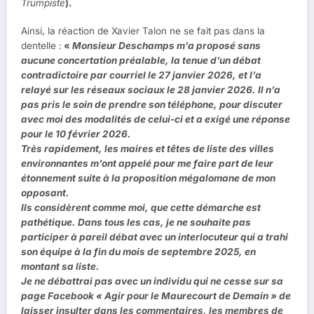
Trumpiste
).
Ainsi, la réaction de Xavier Talon ne se fait pas dans la
dentelle :
«
Monsieur Deschamps m’a proposé sans
aucune concertation préalable, la tenue d’un débat
contradictoire par courriel le 27 janvier 2026, et l’a
relayé sur les réseaux sociaux le 28 janvier 2026. Il n’a
pas pris le soin de prendre son téléphone, pour discuter
avec moi des modalités de celui-ci et a exigé une réponse
pour le 10 février 2026.
Très rapidement, les maires et têtes de liste des villes
environnantes m’ont appelé pour me faire part de leur
étonnement suite à la proposition mégalomane de mon
opposant.
Ils considèrent comme moi, que cette démarche est
pathétique. Dans tous les cas, je ne souhaite pas
participer à pareil débat avec un interlocuteur qui a trahi
son équipe à la fin du mois de septembre 2025, en
montant sa liste.
Je ne débattrai pas avec un individu qui ne cesse sur sa
page Facebook « Agir pour le Maurecourt de Demain » de
laisser insulter dans les commentaires, les membres de