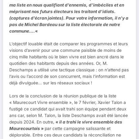
ma liste en nous qualifiant d’ennemis, d’imbéciles et en
méprisant nos futurs électeurs les traitant d’idiots.
(captures d’écran jointes). Pour votre information, il n’y a
pas de Michel Bardeau sur la liste électorale de notre
commune….
«
L’objectif louable était de comparer les programmes et leurs
visions d’avenir pour une commune paisible de moins de
cinq mille habitants où le bien vivre est bien ancré dans le
quotidien des habitants depuis des années. Or, M.
Deschamps a utilisé une tactique classique : on n’attend pas
l’avis ou l’accord de son concurrent, mais l’information est
déjà divulguée… sur les réseaux sociaux !
Lors de la conclusion de la réunion publique de la liste
« Maurecourt Vivre ensemble », le 7 février, Xavier Talon a
fustigé ce candidat qui avait trahi son équipe pendant deux
ans car, selon M. Talon, la liste Deschamps avait été lancée
depuis 2024. En outre,
«
il a trahi le vivre ensemble des
Maurecourtois
»
par cette campagne salissante et
déplorable. Entre ces deux candidats la réconciliation ne