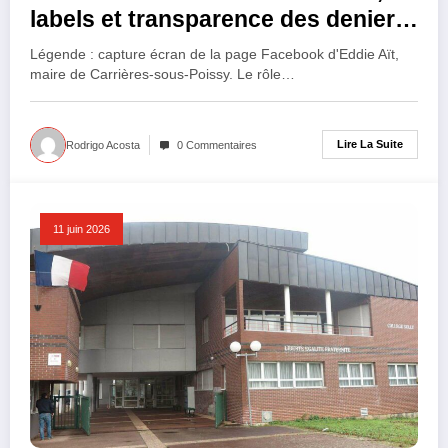
labels et transparence des deniers
publics
Légende : capture écran de la page Facebook d'Eddie Aït,
maire de Carrières-sous-Poissy. Le rôle…
Lire La Suite
Rodrigo Acosta
0 Commentaires
11 juin 2026