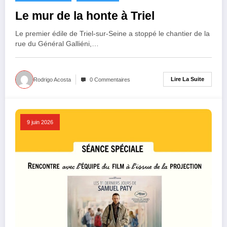
Le mur de la honte à Triel
Le premier édile de Triel-sur-Seine a stoppé le chantier de la
rue du Général Galliéni,…
Lire La Suite
Rodrigo Acosta
0 Commentaires
9 juin 2026