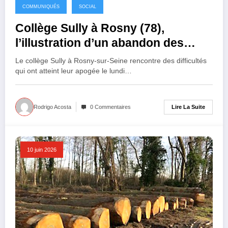
COMMUNIQUÉS
SOCIAL
Collège Sully à Rosny (78),
l’illustration d’un abandon des
services publics
Le collège Sully à Rosny-sur-Seine rencontre des difficultés
qui ont atteint leur apogée le lundi…
Lire La Suite
Rodrigo Acosta
0 Commentaires
10 juin 2026