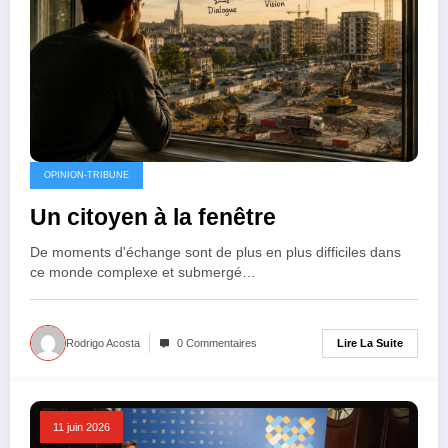
OPINION-TRIBUNE
Un citoyen à la fenêtre
De moments d'échange sont de plus en plus difficiles dans
ce monde complexe et submergé…
Lire La Suite
Rodrigo Acosta
0 Commentaires
11 juin 2026