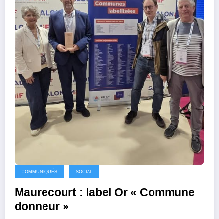
COMMUNIQUÉS
SOCIAL
Maurecourt : label Or « Commune
donneur »