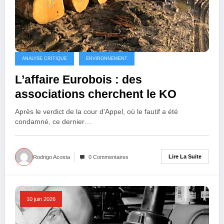
ANALYSE CRITIQUE
ENVIRONNEMENT
L’affaire Eurobois : des
associations cherchent le KO
Après le verdict de la cour d'Appel, où le fautif a été
condamné, ce dernier…
Lire La Suite
Rodrigo Acosta
0 Commentaires
10 juin 2026