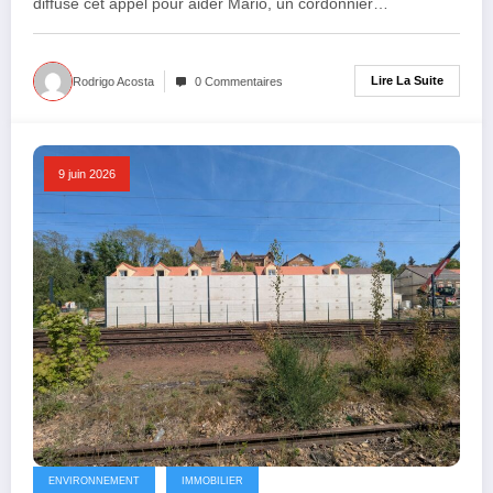
diffusé cet appel pour aider Mario, un cordonnier…
Lire La Suite
Rodrigo Acosta
0 Commentaires
9 juin 2026
ENVIRONNEMENT
IMMOBILIER