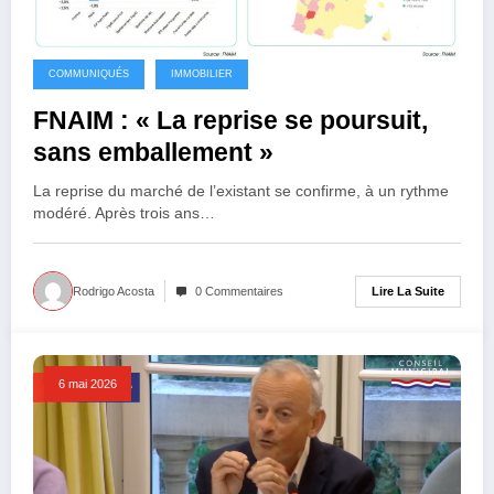
COMMUNIQUÉS
IMMOBILIER
FNAIM : « La reprise se poursuit,
sans emballement »
La reprise du marché de l’existant se confirme, à un rythme
modéré. Après trois ans…
Lire La Suite
Rodrigo Acosta
0 Commentaires
6 mai 2026