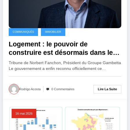
COMMUNIQUÉS
IMMOBILIER
Logement : le pouvoir de
construire est désormais dans les
mairies
Tribune de Norbert Fanchon, Président du Groupe Gambetta
Le gouvernement a enfin reconnu officiellement ce…
Lire La Suite
Rodrigo Acosta
0 Commentaires
16 mai 2026