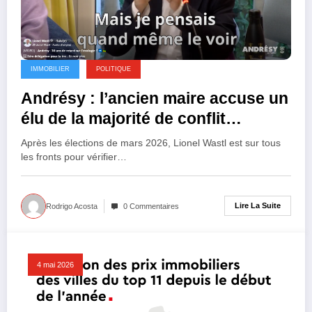
IMMOBILIER
POLITIQUE
Andrésy : l’ancien maire accuse un
élu de la majorité de conflit
d’intérêt
Après les élections de mars 2026, Lionel Wastl est sur tous
les fronts pour vérifier…
Lire La Suite
Rodrigo Acosta
0 Commentaires
4 mai 2026