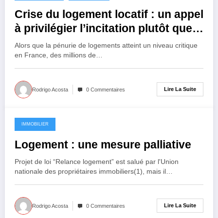
Crise du logement locatif : un appel
à privilégier l’incitation plutôt que
la coercition
Alors que la pénurie de logements atteint un niveau critique
en France, des millions de…
Lire La Suite
Rodrigo Acosta
0 Commentaires
IMMOBILIER
24 avril 2026
Logement : une mesure palliative
Projet de loi “Relance logement” est salué par l'Union
nationale des propriétaires immobiliers(1), mais il…
Lire La Suite
Rodrigo Acosta
0 Commentaires