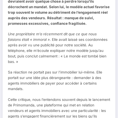
devraient avoir quelque chose à perdre lorsqu’ils
décrochent un mandat. Selon lui, le modèle actuel favorise
trop souvent le volume au détriment de l’engagement réel
auprès des vendeurs. Résultat : manque de suivi,
promesses excessives, confiance fragilisée.
Une propriétaire m’a récemment dit que ce que nous
faisions était « immoral ».
Elle avait laissé ses coordonnées
après avoir vu une publicité pour notre société. Au
téléphone, elle m’écoute expliquer notre modèle jusqu’au
bout, puis conclut calmement : « Le monde est tombé bien
bas. »
Sa réaction ne portait pas sur l’immobilier lui-même. Elle
portait sur une idée plus dérangeante : demander à des
agents immobiliers de payer pour accéder à certains
mandats.
Cette critique, nous l’entendons souvent depuis le lancement
de Primomanda, une plateforme qui met en relation
vendeurs et agents immobiliers avec une particularité : les
agents s’engagent financièrement sur les biens qu’ils