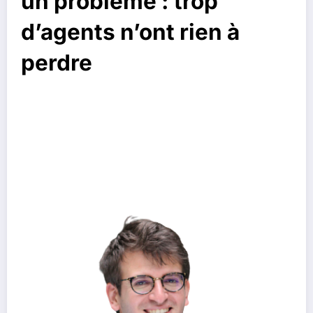
un problème : trop
d’agents n’ont rien à
perdre