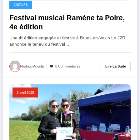
CULTURE
Festival musical Ramène ta Poire,
4e édition
Une 4ᵉ édition engagée et festive à Brueil-en-Vexin Le J2R
annonce le teneu du festival…
Lire La Suite
Rodrigo Acosta
0 Commentaires
3 avril 2025