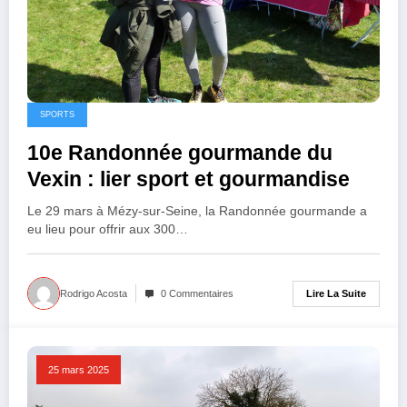
SPORTS
10e Randonnée gourmande du
Vexin : lier sport et gourmandise
Le 29 mars à Mézy-sur-Seine, la Randonnée gourmande a
eu lieu pour offrir aux 300…
Lire La Suite
Rodrigo Acosta
0 Commentaires
25 mars 2025