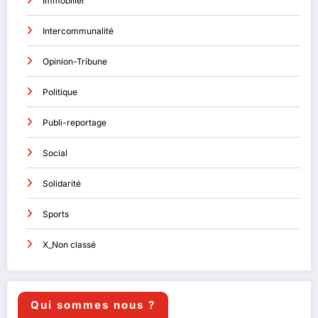
Immobilier
Intercommunalité
Opinion-Tribune
Politique
Publi-reportage
Social
Solidarité
Sports
X_Non classé
Qui sommes nous ?