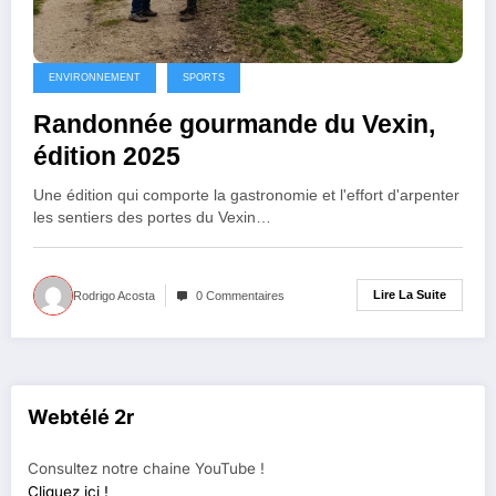
ENVIRONNEMENT
SPORTS
Randonnée gourmande du Vexin,
édition 2025
Une édition qui comporte la gastronomie et l'effort d'arpenter
les sentiers des portes du Vexin…
Lire La Suite
Rodrigo Acosta
0 Commentaires
Webtélé 2r
Consultez notre chaine YouTube !
Cliquez ici !