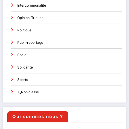
Intercommunalité
Opinion-Tribune
Politique
Publi-reportage
Social
Solidarité
Sports
X_Non classé
Qui sommes nous ?