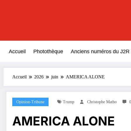
Aller
au
contenu
Accueil
Photothèque
Anciens numéros du J2R
Accueil
2026
juin
AMERICA ALONE
Opinion-Tribune
Trump
Christophe Matho
AMERICA ALONE