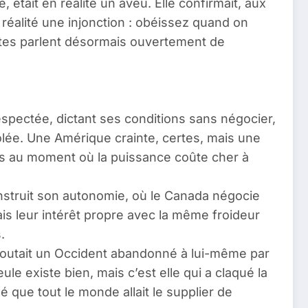
était en réalité un aveu. Elle confirmait, aux
réalité une injonction : obéissez quand on
mates parlent désormais ouvertement de
espectée, dictant ses conditions sans négocier,
olée. Une Amérique crainte, certes, mais une
les au moment où la puissance coûte cher à
construit son autonomie, où le Canada négocie
mais leur intérêt propre avec la même froideur
.
edoutait un Occident abandonné à lui-même par
le existe bien, mais c’est elle qui a claqué la
é que tout le monde allait le supplier de