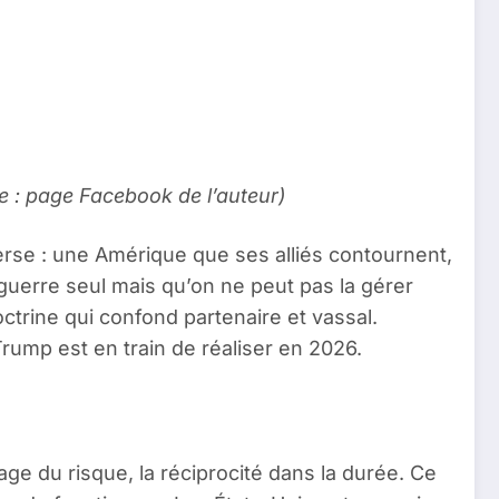
e : page Facebook de l’auteur)
nverse : une Amérique que ses alliés contournent,
 guerre seul mais qu’on ne peut pas la gérer
octrine qui confond partenaire et vassal.
ump est en train de réaliser en 2026.
age du risque, la réciprocité dans la durée. Ce