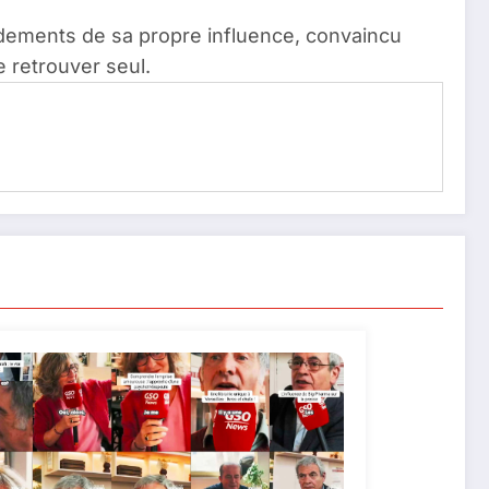
ndements de sa propre influence, convaincu
e retrouver seul.