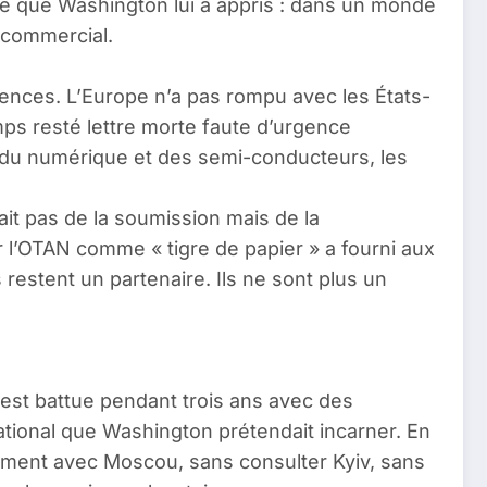
ce que Washington lui a appris : dans un monde
t commercial.
nces. L’Europe n’a pas rompu avec les États-
mps resté lettre morte faute d’urgence
e, du numérique et des semi-conducteurs, les
ait pas de la soumission mais de la
r l’OTAN comme « tigre de papier » a fourni aux
restent un partenaire. Ils ne sont plus un
s’est battue pendant trois ans avec des
ational que Washington prétendait incarner. En
ement avec Moscou, sans consulter Kyiv, sans