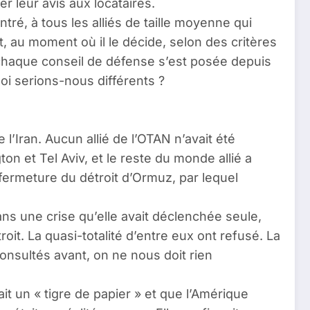
 leur avis aux locataires.
ré, à tous les alliés de taille moyenne qui
, au moment où il le décide, selon des critères
 chaque conseil de défense s’est posée depuis
uoi serions-nous différents ?
 l’Iran. Aucun allié de l’OTAN n’avait été
on et Tel Aviv, et le reste du monde allié a
 fermeture du détroit d’Ormuz, par lequel
ans une crise qu’elle avait déclenchée seule,
roit. La quasi-totalité d’entre eux ont refusé. La
nsultés avant, on ne nous doit rien
ait un « tigre de papier » et que l’Amérique