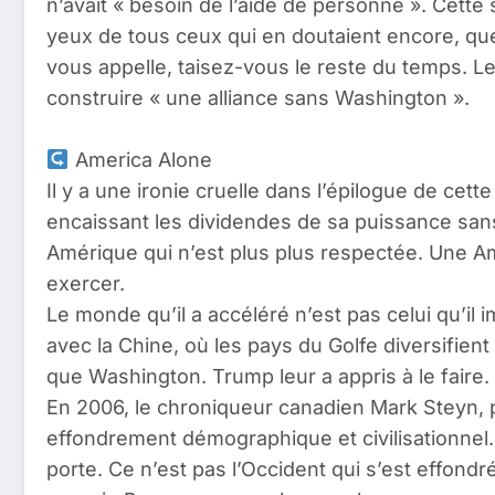
n’avait « besoin de l’aide de personne ». Cette
yeux de tous ceux qui en doutaient encore, que 
vous appelle, taisez-vous le reste du temps. L
construire « une alliance sans Washington ».
America Alone
Il y a une ironie cruelle dans l’épilogue de ce
encaissant les dividendes de sa puissance sans
Amérique qui n’est plus plus respectée. Une Am
exercer.
Le monde qu’il a accéléré n’est pas celui qu’il
avec la Chine, où les pays du Golfe diversifient
que Washington. Trump leur a appris à le faire. 
En 2006, le chroniqueur canadien Mark Steyn, p
effondrement démographique et civilisationnel. I
porte. Ce n’est pas l’Occident qui s’est effondr