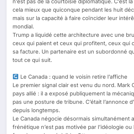
n’est pas de la courtoisie diplomatique. C’est l
cela mieux que quiconque pendant les huit décen
mais sur la capacité à faire coïncider leur intér
mondial.
Trump a liquidé cette architecture avec une brut
ceux qui paient et ceux qui profitent, ceux qui 
sa facture. Un partenaire est un subordonné qui
tout ce qui suit.
Le Canada : quand le voisin retire l’affiche
Le premier signal clair est venu du nord. Mark
pays allié : il a exposé publiquement la mécaniqu
pas une posture de tribune. C’était l’annonce d
depuis longtemps.
Le Canada négocie désormais simultanément avec
frénétique n’est pas motivée par l’idéologie ou 