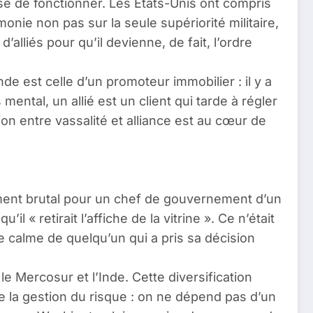
esse de fonctionner. Les États-Unis ont compris
onie non pas sur la seule supériorité militaire,
’alliés pour qu’il devienne, de fait, l’ordre
de est celle d’un promoteur immobilier : il y a
ntal, un allié est un client qui tarde à régler
on entre vassalité et alliance est au cœur de
lement brutal pour un chef de gouvernement d’un
 « retirait l’affiche de la vitrine ». Ce n’était
le calme de quelqu’un qui a pris sa décision
 Mercosur et l’Inde. Cette diversification
de la gestion du risque : on ne dépend pas d’un