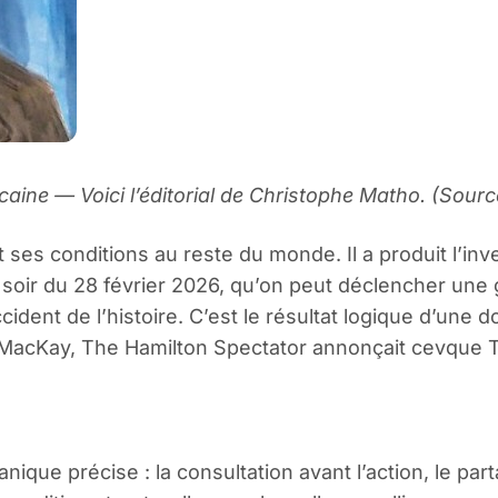
ine — Voici l’éditorial de Christophe Matho. (Sourc
ant ses conditions au reste du monde. Il a produit l’i
 soir du 28 février 2026, qu’on peut déclencher une
ident de l’histoire. C’est le résultat logique d’une d
acKay, The Hamilton Spectator annonçait cevque Tr
que précise : la consultation avant l’action, le part