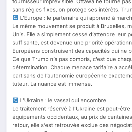
fournisseur imprévisible. Ottawa ne tourne pa
sans règles fixes, on protège ses intérêts. Tru
L’Europe : le partenaire qui apprend à march
Le même mouvement se produit à Bruxelles, ma
Unis. Elle a simplement cessé d’attendre leur 
suffisante, est devenue une priorité opération
Européens construisent des capacités qui ne p
Ce que Trump n’a pas compris, c’est que chaque 
détermination. Chaque menace tarifaire a accélé
partisans de l’autonomie européenne exactement
tuteur. La nuance est immense.
L’Ukraine : le vassal qui encombre
Le traitement réservé à l’Ukraine est peut-être 
équipements occidentaux, au prix de centaines 
retour, elle s’est retrouvée exclue des négoc