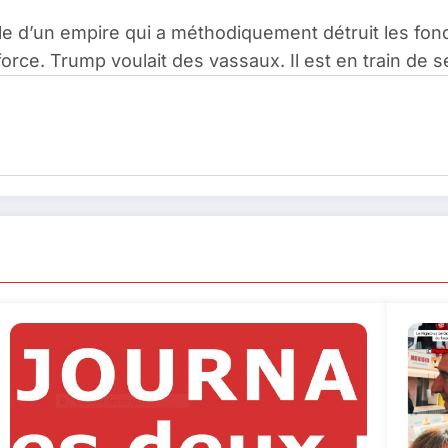
lle d’un empire qui a méthodiquement détruit les fo
force. Trump voulait des vassaux. Il est en train de s