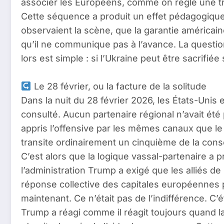
associer les Européens, comme on règle une tra
Cette séquence a produit un effet pédagogique i
observaient la scène, que la garantie américai
qu’il ne communique pas à l’avance. La questi
lors est simple : si l’Ukraine peut être sacrifié
Le 28 février, ou la facture de la solitude
Dans la nuit du 28 février 2026, les États-Unis e
consulté. Aucun partenaire régional n’avait été 
appris l’offensive par les mêmes canaux que le 
transite ordinairement un cinquième de la con
C’est alors que la logique vassal-partenaire a 
l’administration Trump a exigé que les alliés de 
réponse collective des capitales européennes 
maintenant. Ce n’était pas de l’indifférence. C’é
Trump a réagi comme il réagit toujours quand la r