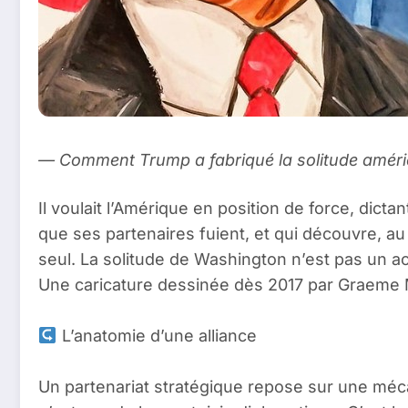
— Comment Trump a fabriqué la solitude américa
Il voulait l’Amérique en position de force, dict
que ses partenaires fuient, et qui découvre, au
seul. La solitude de Washington n’est pas un acc
Une caricature dessinée dès 2017 par Graeme M
L’anatomie d’une alliance
Un partenariat stratégique repose sur une mécani