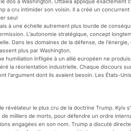
s le dos à Washington. Ottawa applique exactement 
mp a cru intimider son voisin. Il a créé un concurren
er seul
is à une échelle autrement plus lourde de conséque
permission. L’autonomie stratégique, concept longte
nelle. Dans les domaines de la défense, de l’énergi
assent plus par Washington.
humiliation infligée à un allié européen ne produis
ré la réorientation industrielle. Chaque discours su
 l’argument dont ils avaient besoin. Les États-Unis 
le révélateur le plus cru de la doctrine Trump. Kyiv 
de milliers de morts, pour défendre un ordre intern
iations engagées en son nom. Trump a discuté direct