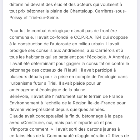
déterminé devant des élus et des acteurs qui voulaient à
tout prix bétonner la plaine de Chanteloup, Carrières-sous-
Poissy et Triel-sur-Seine.
Pour lui, le combat écologique n’avait pas de frontière
communale. Il avait co-fondé le CO.P.R.A. 184 qui s’oppose
à la construction de l’autoroute en milieu urbain. Il avait
prodigué ses conseils aux Andrésiens, aux Carriérois et à
tous les habitants qui se battaient pour l’écologie. A Andrésy,
il avait été déterminant pour gagner la consultation contre le
bétonnage des coteaux de l’Hautil ; il avait participé à
plusieurs débats pour la prise en compte de l’écologie dans
l’urbanisme futur à Triel. Il avait plaidé pour un
aménagement écologique de la plaine.
Bénévole, il avait été l’instrument sur le terrain de France
Environnement à l’echélle de la Région Île-de-France pour
devenir vice-président depuis quelques années.
Claude avait conceptualisé la fin du bétonnage à la papa
avec «Construire, oui, mais pas n’importe où et pas
n’importe comment !» Il avait sorti des cartons jaunes à
certains élus de la Communauté d’agglomération 2 Rives de