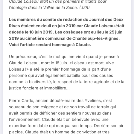
Claude Loiseau était un des premiers militants pour
l’écologie dans la Vallée de la Seine. (J2R)
Les membres du comité de rédaction du Journal des Deux
Rives étaient en deuil en juin 2019 car Claude Loiseau était
décédé le 18 juin 2019. Les obsèques ont eu lieu le 25 juin
2019 au cimetière communal de Chanteloup-les-Vignes.
Voici l’article rendant hommage à Claude.
Un précurseur, c’est le mot qui me vient quand je pense à
Claude Loiseau, mort le 18 juin. «Loiseau est mort, vive
Loiseau !» a été le premier hommage de la part d’une
personne qui avait également bataillé pour des causes
comme la biodiversité, le respect de la terre agricole et de la
justice foncière et immobilière…
Pierre Cardo, ancien député-maire des Yvelines, s’est
souvenu de son exigence et de son travail de terrain qui
avait permis de défricher des sentiers nouveaux dans
l’environnement. Claude était un bénévole avec une
expertise formidable qui marqua son temps. Derrière son air
placide, Claude était un homme de conviction et très