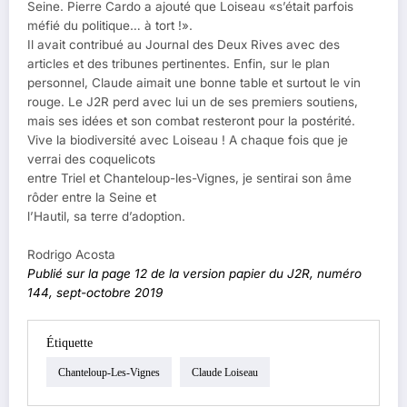
Seine. Pierre Cardo a ajouté que Loiseau «s’était parfois
méfié du politique… à tort !».
Il avait contribué au Journal des Deux Rives avec des
articles et des tribunes pertinentes. Enfin, sur le plan
personnel, Claude aimait une bonne table et surtout le vin
rouge. Le J2R perd avec lui un de ses premiers soutiens,
mais ses idées et son combat resteront pour la postérité.
Vive la biodiversité avec Loiseau ! A chaque fois que je
verrai des coquelicots
entre Triel et Chanteloup-les-Vignes, je sentirai son âme
rôder entre la Seine et
l’Hautil, sa terre d’adoption.
Rodrigo Acosta
Publié sur la page 12 de la version papier du J2R, numéro
144, sept-octobre 2019
Étiquette
Chanteloup-Les-Vignes
Claude Loiseau