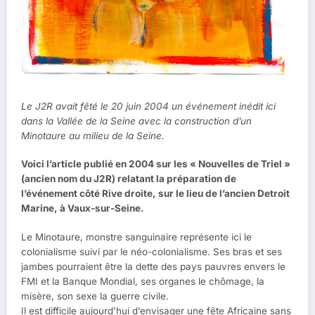
Le J2R avait fêté le 20 juin 2004 un événement inédit ici
dans la Vallée de la Seine avec la construction d’un
Minotaure au milieu de la Seine.
Voici l’article publié en 2004 sur les « Nouvelles de Triel »
(ancien nom du J2R) relatant la préparation de
l’événement côté Rive droite, sur le lieu de l’ancien Detroit
Marine, à Vaux-sur-Seine.
Le Minotaure, monstre sanguinaire représente ici le
colonialisme suivi par le néo-colonialisme. Ses bras et ses
jambes pourraient être la dette des pays pauvres envers le
FMI et la Banque Mondial, ses organes le chômage, la
misère, son sexe la guerre civile.
Il est difficile aujourd’hui d’envisager une fête Africaine sans