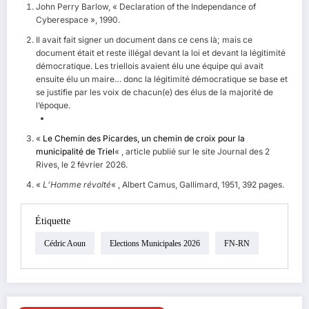
John Perry Barlow, « Declaration of the Independance of
Cyberespace », 1990.
Il avait fait signer un document dans ce cens là; mais ce
document était et reste illégal devant la loi et devant la légitimité
démocratique. Les triellois avaient élu une équipe qui avait
ensuite élu un maire… donc la légitimité démocratique se base et
se justifie par les voix de chacun(e) des élus de la majorité de
l’époque.
«
Le Chemin des Picardes, un chemin de croix pour la
municipalité de Triel
« , article publié sur le site Journal des 2
Rives, le 2 février 2026.
«
L’Homme révolté
« , Albert Camus, Gallimard, 1951, 392 pages.
Étiquette
Cédric Aoun
Elections Municipales 2026
FN-RN