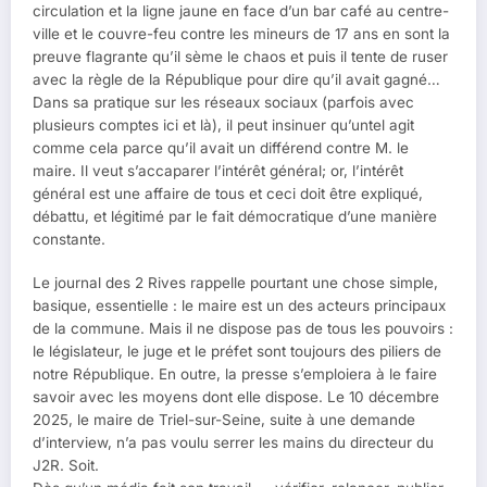
circulation et la ligne jaune en face d’un bar café au centre-
ville et le couvre-feu contre les mineurs de 17 ans en sont la
preuve flagrante qu’il sème le chaos et puis il tente de ruser
avec la règle de la République pour dire qu’il avait gagné…
Dans sa pratique sur les réseaux sociaux (parfois avec
plusieurs comptes ici et là), il peut insinuer qu’untel agit
comme cela parce qu’il avait un différend contre M. le
maire. Il veut s’accaparer l’intérêt général; or, l’intérêt
général est une affaire de tous et ceci doit être expliqué,
débattu, et légitimé par le fait démocratique d’une manière
constante.
Le journal des 2 Rives rappelle pourtant une chose simple,
basique, essentielle : le maire est un des acteurs principaux
de la commune. Mais il ne dispose pas de tous les pouvoirs :
le législateur, le juge et le préfet sont toujours des piliers de
notre République. En outre, la presse s’emploiera à le faire
savoir avec les moyens dont elle dispose. Le 10 décembre
2025, le maire de Triel-sur-Seine, suite à une demande
d’interview, n’a pas voulu serrer les mains du directeur du
J2R. Soit.