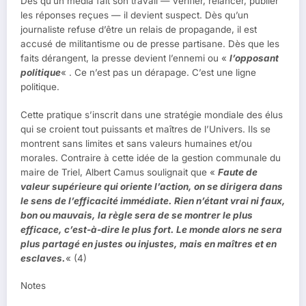
Dès qu’un média fait son travail — vérifier, relancer, publier
les réponses reçues — il devient suspect. Dès qu’un
journaliste refuse d’être un relais de propagande, il est
accusé de militantisme ou de presse partisane. Dès que les
faits dérangent, la presse devient l’ennemi ou «
l’opposant
politique
« . Ce n’est pas un dérapage. C’est une ligne
politique.
Cette pratique s’inscrit dans une stratégie mondiale des élus
qui se croient tout puissants et maîtres de l’Univers. Ils se
montrent sans limites et sans valeurs humaines et/ou
morales. Contraire à cette idée de la gestion communale du
maire de Triel, Albert Camus soulignait que «
Faute de
valeur supérieure qui oriente l’action, on se dirigera dans
le sens de l’efficacité immédiate. Rien n’étant vrai ni faux,
bon ou mauvais, la règle sera de se montrer le plus
efficace, c’est-à-dire le plus fort. Le monde alors ne sera
plus partagé en justes ou injustes, mais en maîtres et en
esclaves.
« (4)
Notes