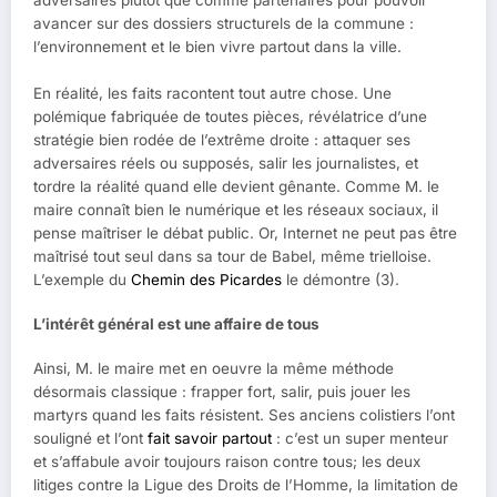
avancer sur des dossiers structurels de la commune :
l’environnement et le bien vivre partout dans la ville.
En réalité, les faits racontent tout autre chose. Une
polémique fabriquée de toutes pièces, révélatrice d’une
stratégie bien rodée de l’extrême droite : attaquer ses
adversaires réels ou supposés, salir les journalistes, et
tordre la réalité quand elle devient gênante. Comme M. le
maire connaît bien le numérique et les réseaux sociaux, il
pense maîtriser le débat public. Or, Internet ne peut pas être
maîtrisé tout seul dans sa tour de Babel, même trielloise.
L’exemple du
Chemin des Picardes
le démontre (3).
L’intérêt général est une affaire de tous
Ainsi, M. le maire met en oeuvre la même méthode
désormais classique : frapper fort, salir, puis jouer les
martyrs quand les faits résistent. Ses anciens colistiers l’ont
souligné et l’ont
fait savoir partout
: c’est un super menteur
et s’affabule avoir toujours raison contre tous; les deux
litiges contre la Ligue des Droits de l’Homme, la limitation de