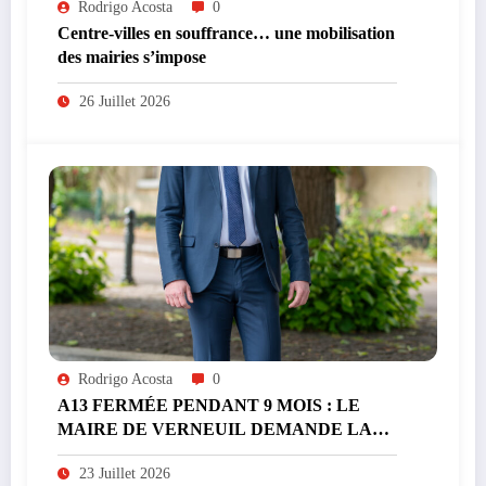
Rodrigo Acosta
0
Centre-villes en souffrance… une mobilisation
des mairies s’impose
26 Juillet 2026
Rodrigo Acosta
0
A13 FERMÉE PENDANT 9 MOIS : LE
MAIRE DE VERNEUIL DEMANDE LA
GRATUITÉ DE L’A14 PENDANT LES
23 Juillet 2026
TRAVAUX