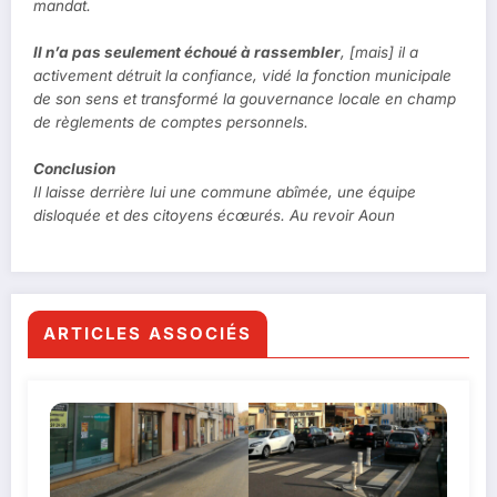
mandat.
Il n’a pas seulement échoué à rassembler
, [mais] il a
activement détruit la confiance, vidé la fonction municipale
de son sens et transformé la gouvernance locale en champ
de règlements de comptes personnels.
Conclusion
Il laisse derrière lui une commune abîmée, une équipe
disloquée et des citoyens écœurés. Au revoir Aoun
ARTICLES ASSOCIÉS