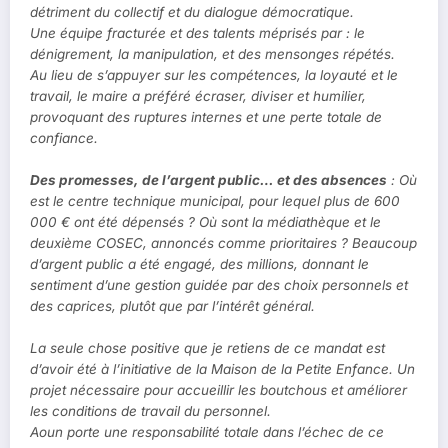
détriment du collectif et du dialogue démocratique.
Une équipe fracturée et des talents méprisés par : le
dénigrement, la manipulation, et des mensonges répétés.
Au lieu de s’appuyer sur les compétences, la loyauté et le
travail, le maire a préféré écraser, diviser et humilier,
provoquant des ruptures internes et une perte totale de
confiance.
Des promesses, de l’argent public… et des absences
: Où
est le centre technique municipal, pour lequel plus de 600
000 € ont été dépensés ? Où sont la médiathèque et le
deuxième COSEC, annoncés comme prioritaires ? Beaucoup
d’argent public a été engagé, des millions, donnant le
sentiment d’une gestion guidée par des choix personnels et
des caprices, plutôt que par l’intérêt général.
La seule chose positive que je retiens de ce mandat est
d’avoir été à l’initiative de la Maison de la Petite Enfance. Un
projet nécessaire pour accueillir les boutchous et améliorer
les conditions de travail du personnel.
Aoun porte une responsabilité totale dans l’échec de ce