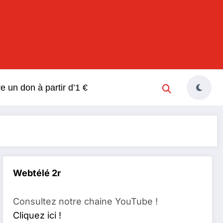
s
re un don à partir d’1 €
Webtélé 2r
Consultez notre chaine YouTube !
Cliquez ici !