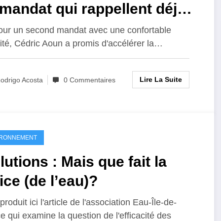
mandat qui rappellent déjà
premier
our un second mandat avec une confortable
ité, Cédric Aoun a promis d'accélérer la…
Lire La Suite
odrigo Acosta
0 Commentaires
IRONNEMENT
lutions : Mais que fait la
ice (de l’eau)?
roduit ici l'article de l'association Eau-Île-de-
e qui examine la question de l'efficacité des