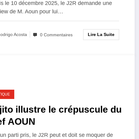
s le 10 décembre 2025, le J2R demande une
view de M. Aoun pour lui…
Lire La Suite
odrigo Acosta
0 Commentaires
TIQUE
ito illustre le crépuscule du
ef AOUN
 un parti pris, le J2R peut et doit se moquer de