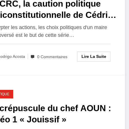
CRC, la caution politique
iconstitutionnelle de Cédric
un
pter les actions, les choix politiques d'un maire
oversé est le but de cette série…
Lire La Suite
odrigo Acosta
0 Commentaires
TIQUE
 crépuscule du chef AOUN :
éo 1 « Jouissif »