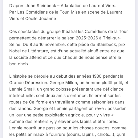
D’après John Steinbeck – Adaptation de Laurent Viers.
Par Les Comédiens de la Tour. Mise en scène de Laurent
Viers et Cécile Jouanne
Ces spectacles du groupe théâtral les Comédiens de la Tour
permettent de démarrer la saison 2025-2026 à Triel-sur-
Seine. Du 8 au 16 novembre, cette pièce de Stainbeck, prix
Nobel de Littérature, est d’une actualité aiguë entre ce que
la société attend et ce que chacun de nous pense être le
bon choix.
L’histoire se déroule au début des années 1930 pendant la
Grande Dépression. George Milton, un homme plutôt petit, et
Lennie Small, un grand colosse présentant une déficience
intellectuelle, sont deux amis d’enfance. Ils errent sur les
routes de Californie en travaillant comme saisonniers dans
des ranchs. George et Lennie partagent un rêve : posséder
un jour une petite exploitation agricole, pour y vivre «
comme des rentiers », y élever des lapins et être libres.
Lennie nourrit une passion pour les choses douces, comme
les petits animaux à fourrure (souris, lapins , chiots…), qu’il