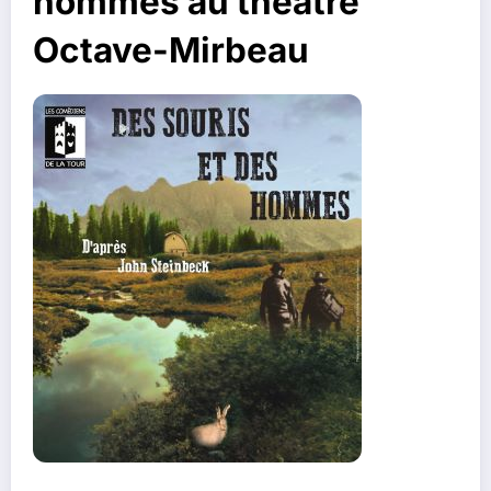
hommes au théâtre
Octave-Mirbeau