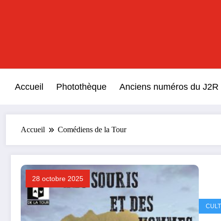
Aller
au
contenu
Accueil
Photothèque
Anciens numéros du J2R
Accueil
Comédiens de la Tour
28 octobre 2025
CUL