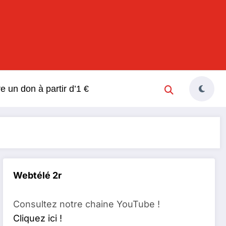
s
re un don à partir d’1 €
Webtélé 2r
Consultez notre chaine YouTube !
Cliquez ici !