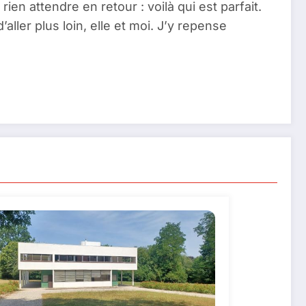
ien attendre en retour : voilà qui est parfait.
ller plus loin, elle et moi. J’y repense