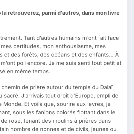
la retrouverez, parmi d’autres, dans mon livre
utrement. Tant d’autres humains m’ont fait face
c mes certitudes, mon enthousiasme, mes
es et des forêts, des océans et des enfants… À
m’ont poli encore. Je me suis senti tout petit et
essé en même temps.
e chemin de prière autour du temple du Dalaï
sacré. J’arrivais tout droit d’Europe, empli de
e Monde. Et voilà que, sourire aux lèvres, je
nt, sous les fanions colorés flottant dans le
 de rose, tenant des moulins à prières dans
certain nombre de nonnes et de civils, jeunes ou