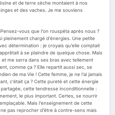
résine et de terre sèche montaient à nos
s singes et des vaches. Je me souviens
 ? Pensez-vous que l’on rouspéta après nous ?
i pleinement chargé d’énergies. Une petite
c détermination : je croyais qu’elle comptait
’apprêtait à se plaindre de quelque chose. Mais
 et me serra dans ses bras avec tellement
ment, comme ça ? Elle repartit aussi sec, se
dien de ma Vie ! Cette femme, je ne l’ai jamais
nt, c’était ça ? Cette pureté et cette énergie
partagée, cette tendresse inconditionnelle :
nement, le plus important. Certes, se nourrir
remplaçable. Mais l’enseignement de cette
 ne pas reprocher d’être à contre-sens mais