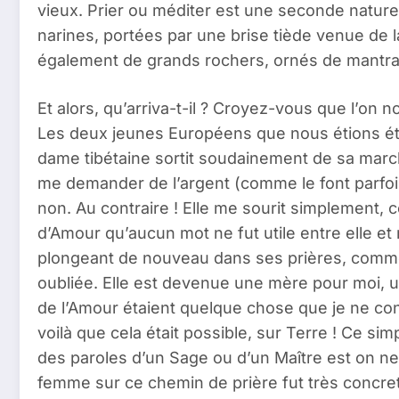
vieux. Prier ou méditer est une seconde nature
narines, portées par une brise tiède venue de l
également de grands rochers, ornés de mantras
Et alors, qu’arriva-t-il ? Croyez-vous que l’o
Les deux jeunes Européens que nous étions éta
dame tibétaine sortit soudainement de sa march
me demander de l’argent (comme le font parfois
non. Au contraire ! Elle me sourit simplement
d’Amour qu’aucun mot ne fut utile entre elle et 
plongeant de nouveau dans ses prières, comme si
oubliée. Elle est devenue une mère pour moi, un 
de l’Amour étaient quelque chose que je ne con
voilà que cela était possible, sur Terre ! Ce si
des paroles d’un Sage ou d’un Maître est on ne
femme sur ce chemin de prière fut très concre