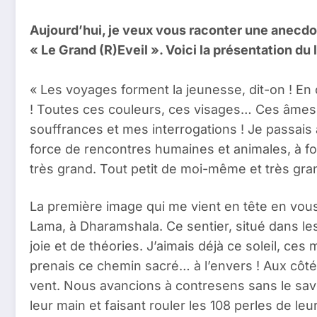
Aujourd’hui, je veux vous raconter une anecdot
« Le Grand (R)Eveil ». Voici la présentation du
« Les voyages forment la jeunesse, dit-on ! En 
! Toutes ces couleurs, ces visages… Ces âmes
souffrances et mes interrogations ! Je passais
force de rencontres humaines et animales, à forc
très grand. Tout petit de moi-même et très gr
La première image qui me vient en tête en vous
Lama, à Dharamshala. Ce sentier, situé dans les 
joie et de théories. J’aimais déjà ce soleil, ce
prenais ce chemin sacré… à l’envers ! Aux côtés
vent. Nous avancions à contresens sans le savo
leur main et faisant rouler les 108 perles de le