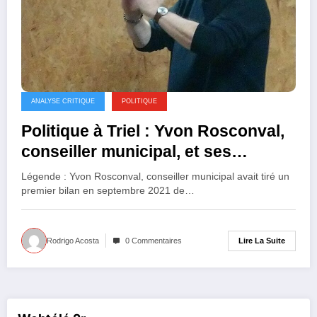
ANALYSE CRITIQUE
POLITIQUE
Politique à Triel : Yvon Rosconval,
conseiller municipal, et ses
prémonitions
Légende : Yvon Rosconval, conseiller municipal avait tiré un
premier bilan en septembre 2021 de…
Lire La Suite
Rodrigo Acosta
0 Commentaires