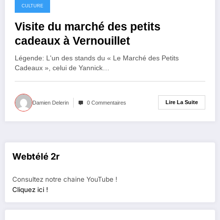
CULTURE
Visite du marché des petits
cadeaux à Vernouillet
Légende: L'un des stands du « Le Marché des Petits
Cadeaux », celui de Yannick…
Lire La Suite
Damien Delerin
0 Commentaires
Webtélé 2r
Consultez notre chaine YouTube !
Cliquez ici !