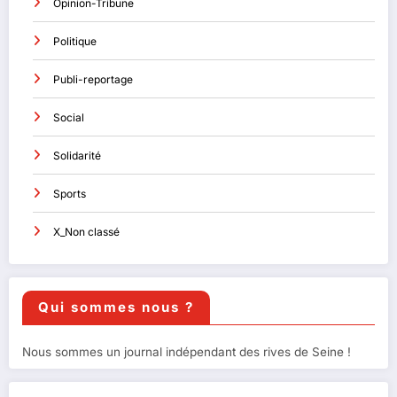
Opinion-Tribune
Politique
Publi-reportage
Social
Solidarité
Sports
X_Non classé
Qui sommes nous ?
Nous sommes un journal indépendant des rives de Seine !