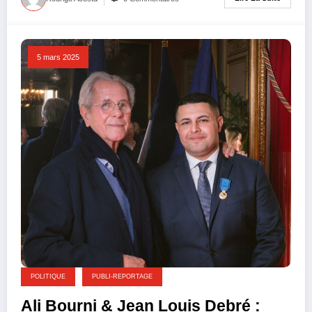
5 mars 2025
POLITIQUE
PUBLI-REPORTAGE
Ali Bourni & Jean Louis Debré :