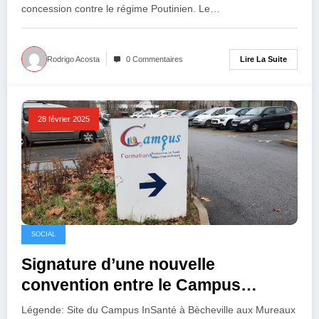
concession contre le régime Poutinien. Le…
Lire La Suite
Rodrigo Acosta
0 Commentaires
28 février 2025
SOCIAL
Signature d’une nouvelle
convention entre le Campus
InSanté et le Sénégal
Légende: Site du Campus InSanté à Bècheville aux Mureaux