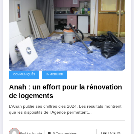
COMMUNIQUÉS
IMMOBILIER
Anah : un effort pour la rénovation
de logements
L’Anah publie ses chiffres clés 2024. Les résultats montrent
que les dispositifs de l’Agence permettent…
Lire La Suite
Rodrigo Acosta
0 Commentaires