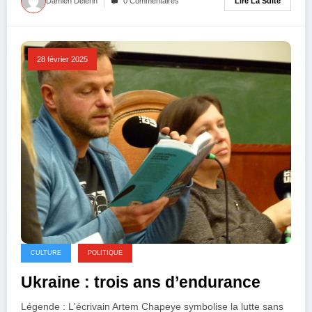
Lire La Suite
Damien Delerin
0 Commentaires
28 février 2025
CULTURE
POLITIQUE
Ukraine : trois ans d’endurance
Légende : L'écrivain Artem Chapeye symbolise la lutte sans