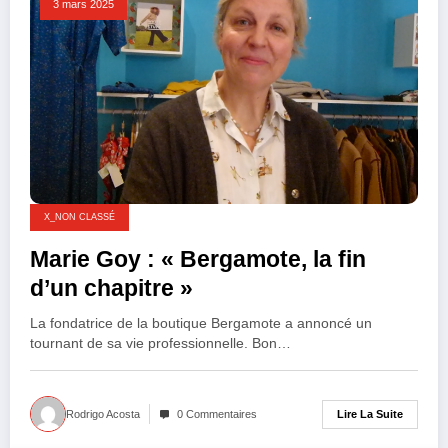
3 mars 2025
X_NON CLASSÉ
Marie Goy : « Bergamote, la fin
d’un chapitre »
La fondatrice de la boutique Bergamote a annoncé un
tournant de sa vie professionnelle. Bon…
Lire La Suite
Rodrigo Acosta
0 Commentaires