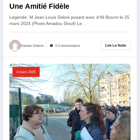
Une Amitié Fidèle
Légende: M.Jean-Louis Debré posant avec d’Ali Bourni le 25
mars 2024 (Photo Amadou Diouf) Le…
Lire La Suite
Damien Delerin
0 Commentaires
4 mars 2025