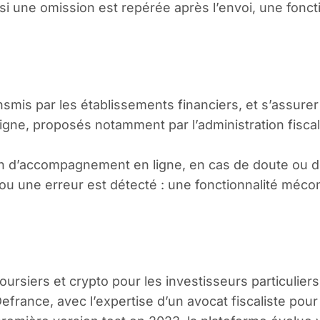
 si une omission est repérée après l’envoi, une fonc
smis par les établissements financiers, et s’assurer 
 en ligne, proposés notamment par l’administration fi
tion d’accompagnement en ligne, en cas de doute ou d
 ou une erreur est détecté : une fonctionnalité mécon
oursiers et crypto pour les investisseurs particuliers
efrance, avec l’expertise d’un avocat fiscaliste pour 