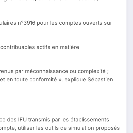
rmulaires n°3916 pour les comptes ouverts sur
s contribuables actifs en matière
evenus par méconnaissance ou complexité ;
et en toute conformité », explique Sébastien
ence des IFU transmis par les établissements
mpte, utiliser les outils de simulation proposés