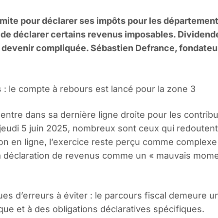
 limite pour déclarer ses impôts pour les départemen
 de déclarer certains revenus imposables. Dividend
 devenir compliquée. Sébastien Defrance, fondateur 
 : le compte à rebours est lancé pour la zone 3
entre dans sa dernière ligne droite pour les contr
jeudi 5 juin 2025, nombreux sont ceux qui redouten
ation en ligne, l’exercice reste perçu comme compl
a déclaration de revenus comme un « mauvais moment 
sques d’erreurs à éviter : le parcours fiscal demeure u
que et à des obligations déclaratives spécifiques.