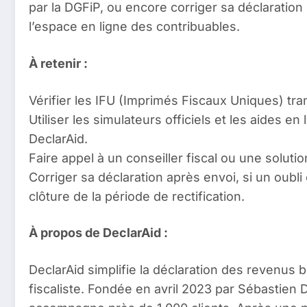
par la DGFiP, ou encore corriger sa déclaration
l’espace en ligne des contribuables.
À retenir :
Vérifier les IFU (Imprimés Fiscaux Uniques) tran
Utiliser les simulateurs officiels et les aides
DeclarAid.
Faire appel à un conseiller fiscal ou une solu
Corriger sa déclaration après envoi, si un oubli
clôture de la période de rectification.
À propos de DeclarAid :
DeclarAid simplifie la déclaration des revenus b
fiscaliste. Fondée en avril 2023 par Sébastien D