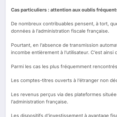
Cas particuliers : attention aux oublis fréquent
De nombreux contribuables pensent, à tort, q
données à l’administration fiscale française.
Pourtant, en l’absence de transmission automa
incombe entièrement à l’utilisateur. C’est ains
Parmi les cas les plus fréquemment rencontrés
Les comptes-titres ouverts à l’étranger non d
Les revenus perçus via des plateformes situé
l’administration française.
Les dispositifs d’investissement à avantage fisc