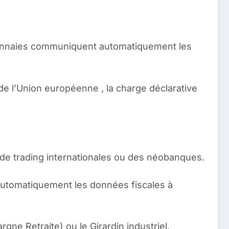
monnaies communiquent automatiquement les
e l’Union européenne , la charge déclarative
 de trading internationales ou des néobanques.
automatiquement les données fiscales à
rgne Retraite) ou le Girardin industriel,