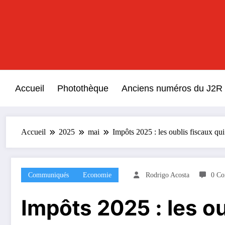
Aller
au
contenu
Accueil
Photothèque
Anciens numéros du J2R
Accueil
2025
mai
Impôts 2025 : les oublis fiscaux qui
Communiqués
Economie
Rodrigo Acosta
0 Co
Impôts 2025 : les ou