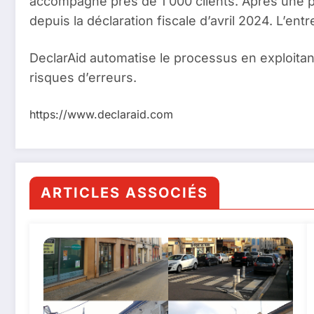
accompagne près de 1 000 clients. Après une p
depuis la déclaration fiscale d’avril 2024. L’e
DeclarAid automatise le processus en exploitant
risques d’erreurs.
https://www.declaraid.com
ARTICLES ASSOCIÉS