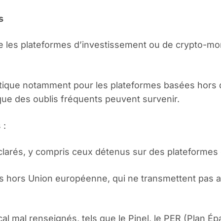
s
ue les plateformes d’investissement ou de crypto-
tique notamment pour les plateformes basées hors d
i que des oublis fréquents peuvent survenir.
 :
éclarés, y compris ceux détenus sur des plateformes
es hors Union européenne, qui ne transmettent pas 
al mal renseignés, tels que le Pinel, le PER (Plan Épa