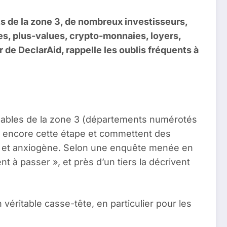
ts de la zone 3, de nombreux investisseurs,
es, plus-values, crypto-monnaies, loyers,
de DeclarAid, rappelle les oublis fréquents à
ibuables de la zone 3 (départements numérotés
t encore cette étape et commettent des
exe et anxiogène. Selon une enquête menée en
à passer », et près d’un tiers la décrivent
n véritable casse-tête, en particulier pour les