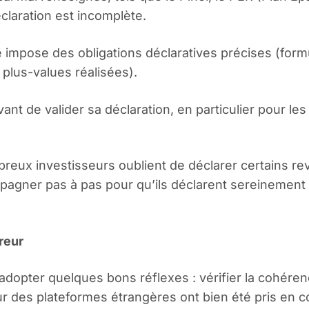
éclaration est incomplète.
ité impose des obligations déclaratives précises (fo
plus-values réalisées).
avant de valider sa déclaration, en particulier pour le
eux investisseurs oublient de déclarer certains r
pagner pas à pas pour qu’ils déclarent sereinement 
reur
t adopter quelques bons réflexes : vérifier la cohér
r des plateformes étrangères ont bien été pris en co