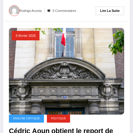
Lire La Suite
Rodrigo Acosta
0 Commentaires
6 février 2026
ANALYSE CRITIQUE
POLITIQUE
Cédric Aoun obtient le report de