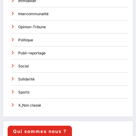
Immobilier
Intercommunalité
Opinion-Tribune
Politique
Publi-reportage
Social
Solidarité
Sports
X_Non classé
Qui sommes nous ?