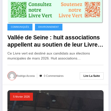
COMMUNIQUÉS
ENVIRONNEMENT
Vallée de Seine : huit associations
appellent au soutien de leur Livre
vert
Ce Livre vert est destiné aux candidats aux élections
municipales de mars 2026. Huit associations…
Lire La Suite
Rodrigo Acosta
0 Commentaires
5 février 2026