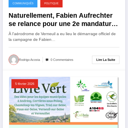
COMMUNIQUÉS
POLITIQUE
Naturellement, Fabien Aufrechter
se relance pour une 2e mandature
à Verneuil-sur-Seine
À l'aérodrome de Verneuil a eu lieu le démarrage officiel de
la campagne de Fabien…
Lire La Suite
Rodrigo Acosta
0 Commentaires
5 février 2026