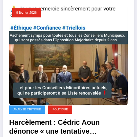
9 février 2026
ANALYSE CRITIQUE
POLITIQUE
Harcèlement : Cédric Aoun
dénonce « une tentative