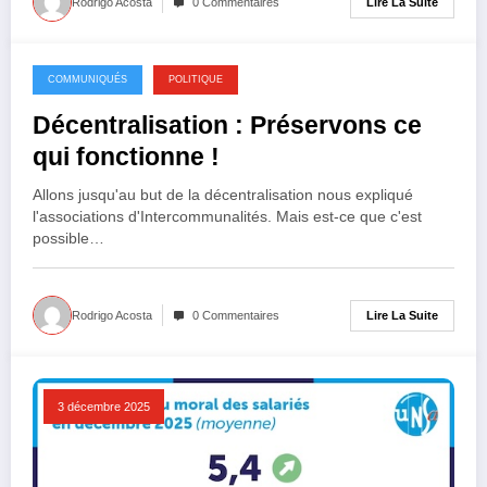
Lire La Suite
Rodrigo Acosta
0 Commentaires
COMMUNIQUÉS
POLITIQUE
3 décembre 2025
Décentralisation : Préservons ce
qui fonctionne !
Allons jusqu'au but de la décentralisation nous expliqué
l'associations d'Intercommunalités. Mais est-ce que c'est
possible…
Lire La Suite
Rodrigo Acosta
0 Commentaires
3 décembre 2025