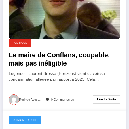
POLITIQUE
Le maire de Conflans, coupable,
mais pas inéligible
Légende : Laurent Brosse (Horizons) vient d'avoir sa
condamnation allégée par rapport à 2023. Cela…
Lire La Suite
Rodrigo Acosta
0 Commentaires
OPINION-TRIBUNE
28 novembre 2025