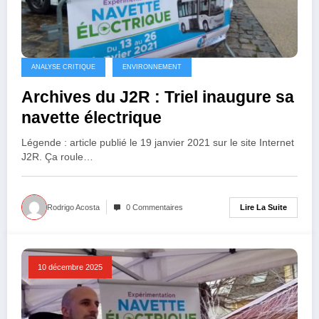
ANALYSE CRITIQUE
ENVIRONNEMENT
Archives du J2R : Triel inaugure sa
navette électrique
Légende : article publié le 19 janvier 2021 sur le site Internet
J2R. Ça roule…
Lire La Suite
Rodrigo Acosta
0 Commentaires
10 décembre 2025