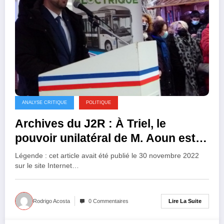
ANALYSE CRITIQUE
POLITIQUE
Archives du J2R : À Triel, le
pouvoir unilatéral de M. Aoun est
contesté
Légende : cet article avait été publié le 30 novembre 2022
sur le site Internet…
Lire La Suite
Rodrigo Acosta
0 Commentaires