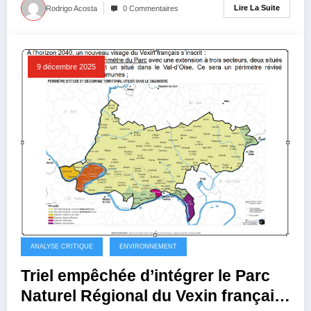
Lire La Suite
Rodrigo Acosta
0 Commentaires
9 décembre 2025
ANALYSE CRITIQUE
ENVIRONNEMENT
Triel empêchée d’intégrer le Parc
Naturel Régional du Vexin français,