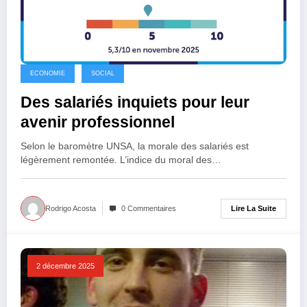
ECONOMIE
SOCIAL
Des salariés inquiets pour leur
avenir professionnel
Selon le baromètre UNSA, la morale des salariés est
légèrement remontée. L’indice du moral des…
Lire La Suite
Rodrigo Acosta
0 Commentaires
2 décembre 2025