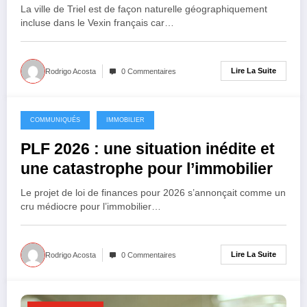
un énorme gâchis !
La ville de Triel est de façon naturelle géographiquement
incluse dans le Vexin français car…
Lire La Suite
Rodrigo Acosta
0 Commentaires
COMMUNIQUÉS
IMMOBILIER
5 décembre 2025
PLF 2026 : une situation inédite et
une catastrophe pour l’immobilier
Le projet de loi de finances pour 2026 s’annonçait comme un
cru médiocre pour l’immobilier…
Lire La Suite
Rodrigo Acosta
0 Commentaires