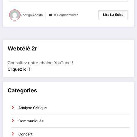
Lire La Suite
Rodrigo Acosta
0 Commentaires
Webtélé 2r
Consultez notre chaine YouTube !
Cliquez ici !
Categories
Analyse Critique
Communiqués
Concert