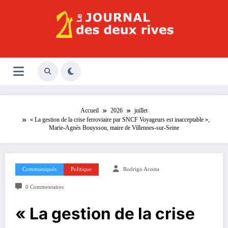
Aller
au
contenu
Le Journal des Deux Rives
Journal indépendant des rives de Seine !
Accueil
2026
juillet
« La gestion de la crise ferroviaire par SNCF Voyageurs est inacceptable »,
Marie-Agnès Bouyssou, maire de Villennes-sur-Seine
Communiqués
Politique
Rodrigo Acosta
0 Commentaires
« La gestion de la crise