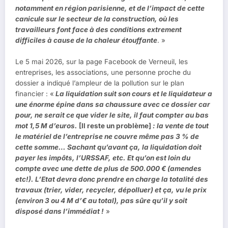
notamment en région parisienne, et de l’impact de cette
canicule sur le secteur de la construction, où les
travailleurs font face à des conditions extrement
difficiles à cause de la chaleur étouffante
. »
Le 5 mai 2026, sur la page Facebook de Verneuil, les
entreprises, les associations, une personne proche du
dossier a indiqué l’ampleur de la pollution sur le plan
financier : «
La liquidation suit son cours et le liquidateur a
une énorme épine dans sa chaussure avec ce dossier car
pour, ne serait ce que vider le site, il faut compter au bas
mot 1,5 M d’euros.
[Il reste un problème]
: la vente de tout
le matériel de l’entreprise ne couvre même pas 3 % de
cette somme… Sachant qu’avant ça, la liquidation doit
payer les impôts, l’URSSAF, etc. Et qu’on est loin du
compte avec une dette de plus de 500.000 € (amendes
etc!). L’Etat devra donc prendre en charge la totalité des
travaux (trier, vider, recycler, dépolluer) et ça, vu le prix
(environ 3 ou 4 M d’€ au total), pas sûre qu’il y soit
disposé dans l’immédiat !
»