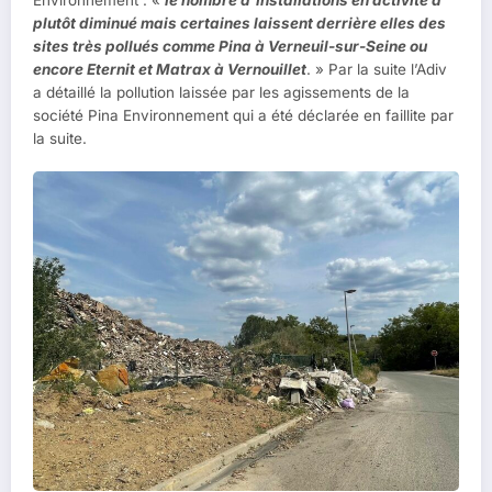
Environnement : «
le nombre d’installations en activité a
plutôt diminué mais certaines laissent derrière elles des
sites très pollués comme Pina à Verneuil-sur-Seine ou
encore Eternit et Matrax à Vernouillet
. » Par la suite l’Adiv
a détaillé la pollution laissée par les agissements de la
société Pina Environnement qui a été déclarée en faillite par
la suite.