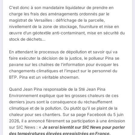
C’est donc à son mandataire liquidateur de prendre en
charge les frais des aménagements ordonnés par le
magistrat de Versailles : défrichage de la parcelle,
nivellement de la zone de stockage, fourniture et mise en
œuvre d’un géotextile anti-contaminant, mise en sécurité du
stock de déchets…
En attendant le processus de dépollution et savoir qui va
faire exécuter la décision de la justice, le pollueur Pina se
pavane sur les chaînes de l’information pour évoquer les
changements climatiques et l’impact sur le personnel du
BTP. Pina est un véritable showman.
Quand Jean Pina responsable de la Sté Jean Pina
Environnement explique que les grosses chaleurs de ces
derniers jours sont la conséquence du réchauffement
climatique et de la pollution. Ou plutôt qu’il se plaint de la
chaleur pour ses chantiers. Sur sa page Facebook du 5 juin
2026, il a annoncé fièrement sa participation à une émission
sur SIC News : «
Je serai bientôt sur SIC News pour parler
des températures élevées enregistrées en France,