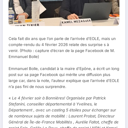
Cela fait dix ans que l’on parle de l’arrivée d’EOLE, mais un
compte-rendu du 4 février 2026 relate des surprise s à
venir. (Photo : capture d’écran de la page Facebook de M.
Emmanuel Bolle)
Emmanuel Bolle, candidat à la maire d’Epône, a écrit un long
post sur sa page Facebook qui mérite une diffusion plus
large car, dans la note, l’auteur explique que l’arrivée d’EOLE
n’a pas fini de nous surprendre.
«
Le 4 février soir à Bonnières! Organisée par Patrick
Stefanini, conseiller départemental à Yvelines, le
Département , avec un casting 5 étoiles pour échanger sur
de nombreux sujets de mobilité : Laurent Probst, Directeur
Général de Île-de-France Mobilités , Aurélie Faitot, cheffe de