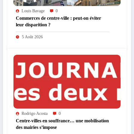
Louis Bavage
0
Commerces de centre-ville : peut-on éviter
leur disparition ?
5 Août 2026
Rodrigo Acosta
0
Centre-villes en souffrance… une mobilisation
des mairies s’impose