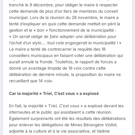
tranché le 9 décembre, pour obliger le maire à respecter
cette demande de plus d’un tiers de membres du conseil
municipal. Lors de la réunion du 28 novembre, le maire a
tenté d’expliquer en quoi cette demande mettait en péril la
gestion et le «
bon
» fonctionnement de la municipalité :
«
On serait obligé de faire adopter une délibération pour
l’achat d’un stylo.… tout cela engorgerait la municipalité l
»
Le maire a tenté de contrecarrer la requête des 18
conseillers municipaux en faisant voter une délibération qui
aurait annulé la fronde. Toutefois, le rapport de forces a
donné un avantage limpide de 19 voix contre cette
délibération de dernière minute, la proposition du maire ne
recueillant que 14 voix.
Car la majorité « Triel, C’est vous » a explosé
En fait, la majorité « T
riel, C’est vous
» a explosé devant les
internautes et le public qui assistaient à cette réunion.
Également surprenants ont été les résultats des délibérations
pour enlever les délégations de Mmes Bérangère Viollot,
adjointe à la culture et à la vie associative, et Valérie