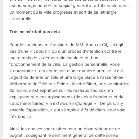
est dommage de voir ce pugilat général
», a‑t-il conclu dans
un moment où la ville progresse et sort de sa léthargie
structurelle.
Triel ne méritait pas cela
Pour les anciens co-équipiers de MM. Aoun et Gil, il n’agit
pas d’une «
cabale
» ou d’un procès d’intention contre le
maire mais de la démocratie locale et du bon
fonctionnement de la ville. La gestion personnelle, voire
«
autoritaire
», est contestée d’une manière précise. Il est
urgent de donner un rôle et une large place à l’assemblée
délibérante de Triel-sur-Seine. Josette Binet, une admiratrice
du maire, s’est exprimée sur les réseaux sociaux, en
expliquant que ces agissements (des élus frondeurs et de
ceux minoritaires) «
n’est qu’un enfumage
» ! De plus, s’y
associe l’opposition, «
qui s’emploie à la délation, cela vole
très bas !
».
Ainsi, les choses sont claires pour un observateur de ce
pugilat ; soulignant le sentiment général de cette soirée