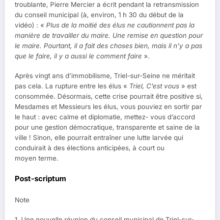
troublante, Pierre Mercier a écrit pendant la retransmission
du conseil municipal (à, environ, 1 h 30 du début de la
vidéo) : «
Plus de la moitié des élus ne cautionnent pas la
manière de travailler du maire. Une remise en question pour
le maire. Pourtant, il a fait des choses bien, mais il n’y a pas
que le faire, il y a aussi le comment faire
».
Après vingt ans d’immobilisme, Triel-sur-Seine ne méritait
pas cela. La rupture entre les élus «
Triel, C’est vous
» est
consommée. Désormais, cette crise pourrait être positive si,
Mesdames et Messieurs les élus, vous pouviez en sortir par
le haut : avec calme et diplomatie, mettez- vous d’accord
pour une gestion démocratique, transparente et saine de la
ville ! Sinon, elle pourrait entraîner une lutte larvée qui
conduirait à des élections anticipées, à court ou
moyen terme.
Post-scriptum
Note
1. Une nouvelle réunion du conseil municipal de Triel-sur-