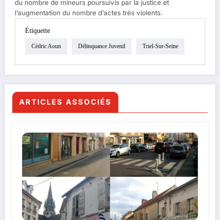
du nombre de mineurs poursuivis par la justice et
l’augmentation du nombre d’actes très violents.
Étiquette
Cédric Aoun
Délinquance Juvenil
Triel-Sur-Seine
ARTICLES ASSOCIÉS