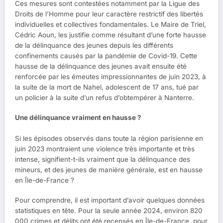
Ces mesures sont contestées notamment par la Ligue des
Droits de l’Homme pour leur caractère restrictif des libertés
individuelles et collectives fondamentales. Le Maire de Triel,
Cédric Aoun, les justifie comme résultant d’une forte hausse
de la délinquance des jeunes depuis les différents
confinements causés par la pandémie de Covid-19. Cette
hausse de la délinquance des jeunes avait ensuite été
renforcée par les émeutes impressionnantes de juin 2023, à
la suite de la mort de Nahel, adolescent de 17 ans, tué par
un policier à la suite d’un refus d’obtempérer à Nanterre.
Une délinquance vraiment en hausse ?
Si les épisodes observés dans toute la région parisienne en
juin 2023 montraient une violence très importante et très
intense, signifient-t-ils vraiment que la délinquance des
mineurs, et des jeunes de manière générale, est en hausse
en Île-de-France ?
Pour comprendre, il est important d’avoir quelques données
statistiques en tête. Pour la seule année 2024, environ 820
000 crimes et délits ont été recensés en Île-de-France, pour