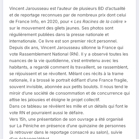
Vincent Jarousseau est l’auteur de plusieurs BD d’actualité
et de reportage reconnues par de nombreux prix dont celui
de France Info, en 2020, pour «
Les Racines de la colère
»
sur le mouvement des gilets jaunes. Ses photos sont
régulièrement publiées dans la presse nationale et
internationale. Ce livre est son premier récit personnel.
Depuis dix ans, Vincent Jarousseau sillonne la France qui
vote Rassemblement National (RN). Il y a observé toutes les
nuances de la vie quotidienne, s’est entretenu avec les
habitants, a regardé comment ils travaillent, se rassemblent,
se réjouissent et se révoltent. Mêlant ces récits à la trame
nationale, il a brossé le portrait édifiant d’une France fragile,
souvent invisible, abonnée aux petits boulots. Il nous tend le
miroir d’une société de consommation et de concurrence qui
attise les jalousies et éloigne le projet collectif.
Dans ce tableau se révèlent les mille et un détails qui font le
vote RN et pourraient aussi le défaire.
Vers 15h, une présentation de son ouvrage a été organisé
sur La Péniche en présence d’une quinzaine de personnes
(à retrouver dans le reportage consacré au salon), suivie
d’un échange/débat.