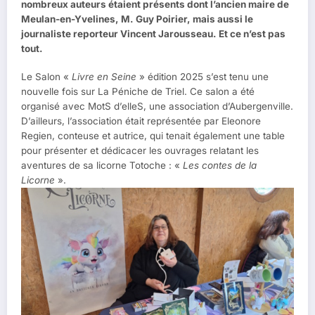
nombreux auteurs étaient présents dont l’ancien maire de
Meulan-en-Yvelines, M. Guy Poirier, mais aussi le
journaliste reporteur Vincent Jarousseau. Et ce n’est pas
tout.
Le Salon «
Livre en Seine
» édition 2025 s’est tenu une
nouvelle fois sur La Péniche de Triel. Ce salon a été
organisé avec MotS d’elleS, une association d’Aubergenville.
D’ailleurs, l’association était représentée par Eleonore
Regien, conteuse et autrice, qui tenait également une table
pour présenter et dédicacer les ouvrages relatant les
aventures de sa licorne Totoche : «
Les contes de la
Licorne
».