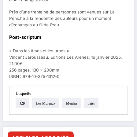
Près d’une trentaine de personnes sont venues sur La
Péniche à la rencontre des auteurs pour un moment
d’échanges au fil de l’eau.
Post-scriptum
« Dans les âmes et les urnes »
Vincent Jarousseau, Editions Les Arènes, 16 janvier 2025,
21.00€
256 pages, 130 x 200mm
ISBN : 979-10-375-1312-0
Étiquette
J2R
Les Mureaux
Meulan
Triel