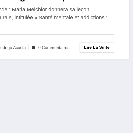
sieurs années »
de : Maria Melchior donnera sa leçon
urale, intitulée « Santé mentale et addictions :
Lire La Suite
odrigo Acosta
0 Commentaires