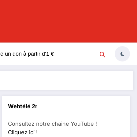
s
re un don à partir d’1 €
Webtélé 2r
Consultez notre chaine YouTube !
Cliquez ici !