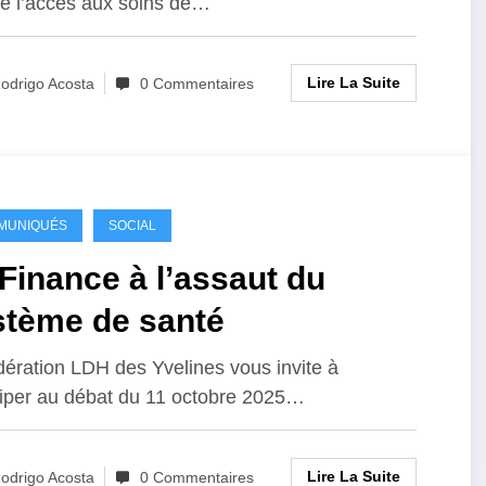
cile l’accès aux soins de…
Lire La Suite
odrigo Acosta
0 Commentaires
MUNIQUÉS
SOCIAL
Finance à l’assaut du
stème de santé
dération LDH des Yvelines vous invite à
ciper au débat du 11 octobre 2025…
Lire La Suite
odrigo Acosta
0 Commentaires