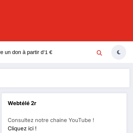
s
re un don à partir d’1 €
Webtélé 2r
Consultez notre chaine YouTube !
Cliquez ici !