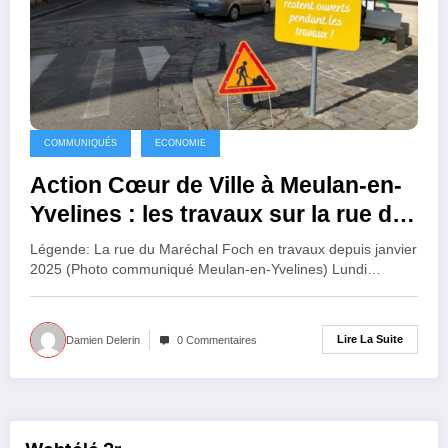
COMMUNIQUÉS
ECONOMIE
Action Cœur de Ville à Meulan-en-
Yvelines : les travaux sur la rue du
Maréchal Foch
Légende: La rue du Maréchal Foch en travaux depuis janvier
2025 (Photo communiqué Meulan-en-Yvelines) Lundi…
Lire La Suite
Damien Delerin
0 Commentaires