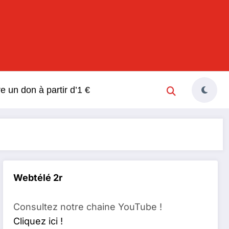
s
re un don à partir d’1 €
Webtélé 2r
Consultez notre chaine YouTube !
Cliquez ici !