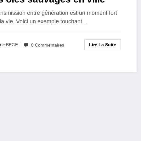
ansmission entre génération est un moment fort
la vie. Voici un exemple touchant…
Lire La Suite
ric BEGE
0 Commentaires