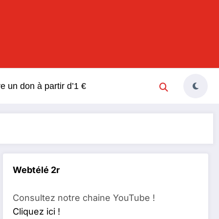
s
re un don à partir d’1 €
Webtélé 2r
Consultez notre chaine YouTube !
Cliquez ici !