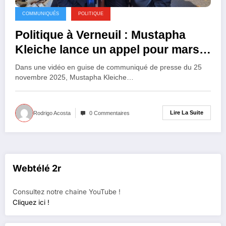
COMMUNIQUÉS
POLITIQUE
Politique à Verneuil : Mustapha
Kleiche lance un appel pour mars
2026
Dans une vidéo en guise de communiqué de presse du 25
novembre 2025, Mustapha Kleiche…
Lire La Suite
Rodrigo Acosta
0 Commentaires
Webtélé 2r
Consultez notre chaine YouTube !
Cliquez ici !