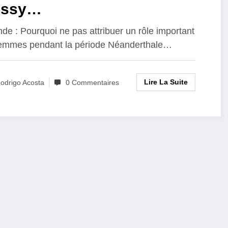
issy…
de : Pourquoi ne pas attribuer un rôle important
emmes pendant la période Néanderthale…
Lire La Suite
odrigo Acosta
0 Commentaires