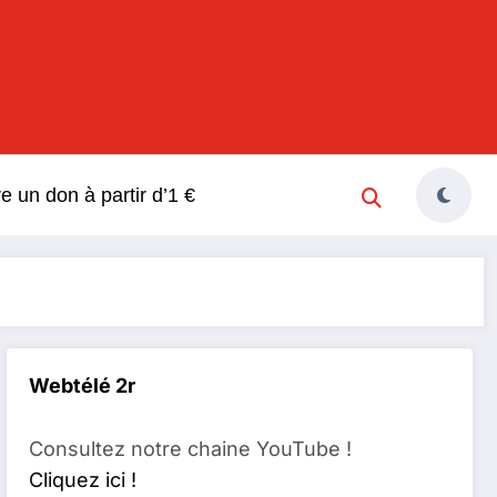
s
re un don à partir d’1 €
Webtélé 2r
Consultez notre chaine YouTube !
Cliquez ici !