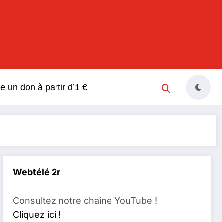
s
re un don à partir d’1 €
Webtélé 2r
Consultez notre chaine YouTube !
Cliquez ici !