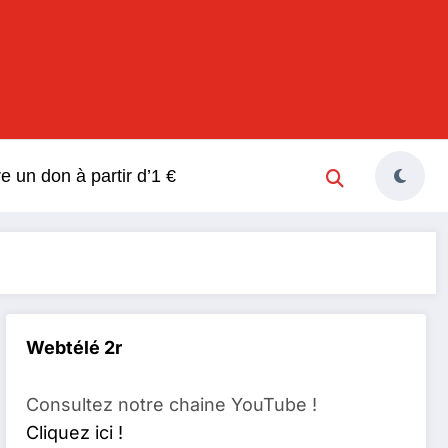
s
re un don à partir d’1 €
Webtélé 2r
Consultez notre chaine YouTube !
Cliquez ici !