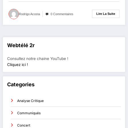
Lire La Suite
Rodrigo Acosta
0 Commentaires
Webtélé 2r
Consultez notre chaine YouTube !
Cliquez ici !
Categories
Analyse Critique
Communiqués
Concert