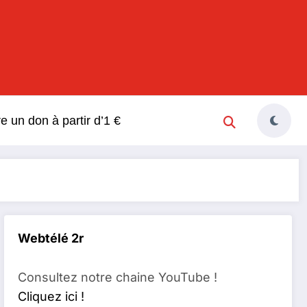
s
re un don à partir d’1 €
Webtélé 2r
Consultez notre chaine YouTube !
Cliquez ici !