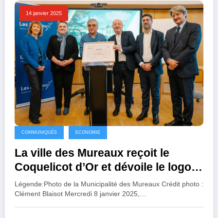
14 janvier 2025
COMMUNIQUÉS
ECONOMIE
La ville des Mureaux reçoit le
Coquelicot d’Or et dévoile le logo
d’Action Cœur de Ville
Légende:Photo de la Municipalité des Mureaux Crédit photo :
Clément Blaisot Mercredi 8 janvier 2025,…