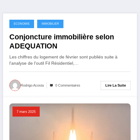
ECONOMIE
IMMOBILIER
14 mars 2025
Conjoncture immobilière selon
ADEQUATION
Les chiffres du logement de février sont publiés suite à
l'analyse de l'outil Fil Résidentiel,…
Lire La Suite
Rodrigo Acosta
0 Commentaires
7 mars 2025