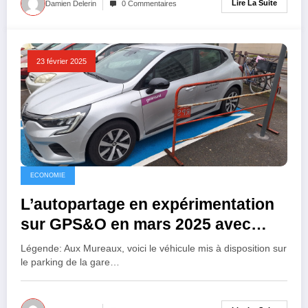
Lire La Suite
Damien Delerin
0 Commentaires
23 février 2025
ECONOMIE
L’autopartage en expérimentation
sur GPS&O en mars 2025 avec
Getaround
Légende: Aux Mureaux, voici le véhicule mis à disposition sur
le parking de la gare…