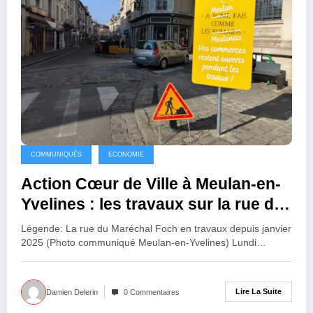
COMMUNIQUÉS
ECONOMIE
Action Cœur de Ville à Meulan-en-
Yvelines : les travaux sur la rue du
Maréchal Foch
Légende: La rue du Maréchal Foch en travaux depuis janvier
2025 (Photo communiqué Meulan-en-Yvelines) Lundi…
Lire La Suite
Damien Delerin
0 Commentaires