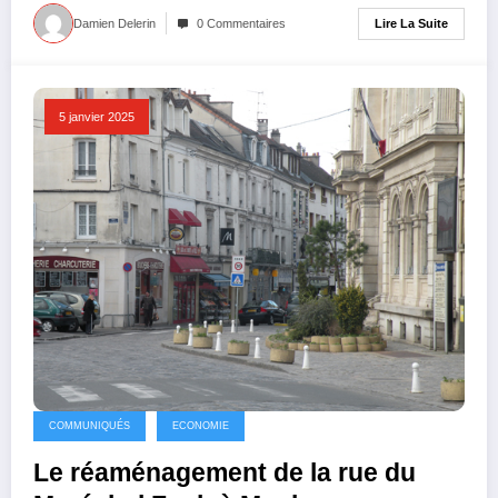
Lire La Suite
Damien Delerin
0 Commentaires
5 janvier 2025
COMMUNIQUÉS
ECONOMIE
Le réaménagement de la rue du