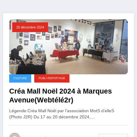
25 décembre 2024
CULTURE
PUBLI-REPORTAGE
Créa Mall Noël 2024 à Marques
Avenue(Webtélé2r)
Légende:Créa Mall Noël par l’association MotS d’elleS
(Photo J2R) Du 17 au 20 décembre 2024,…