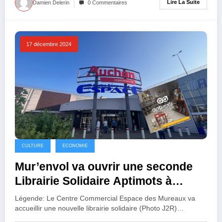
Lire La Suite
Damien Delerin
0 Commentaires
17 décembre 2024
CULTURE
ECONOMIE
Mur’envol va ouvrir une seconde
Librairie Solidaire Aptimots à
Espace
Légende: Le Centre Commercial Espace des Mureaux va
accueillir une nouvelle librairie solidaire (Photo J2R)…