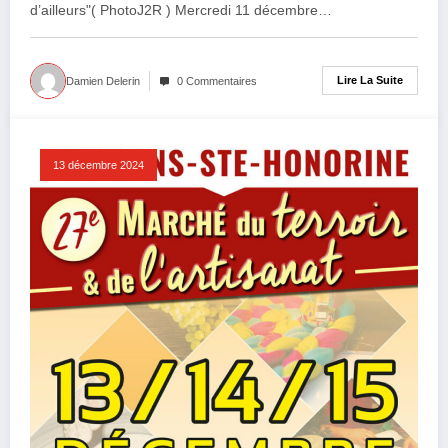
d’ailleurs"( PhotoJ2R ) Mercredi 11 décembre…
Lire La Suite
Damien Delerin
0 Commentaires
13 décembre 2024