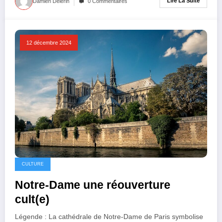
Lire La Suite
Damien Delerin
0 Commentaires
12 décembre 2024
CULTURE
Notre-Dame une réouverture
cult(e)
Légende : La cathédrale de Notre-Dame de Paris symbolise