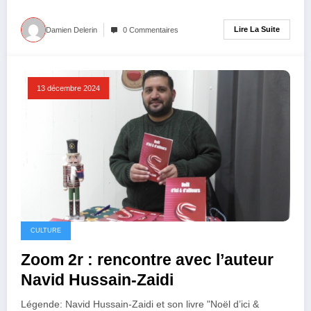
Lire La Suite
Damien Delerin
0 Commentaires
13 décembre 2024
CULTURE
Zoom 2r : rencontre avec l’auteur
Navid Hussain-Zaidi
Légende: Navid Hussain-Zaidi et son livre "Noël d’ici &