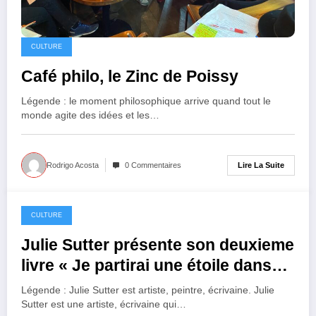
CULTURE
Café philo, le Zinc de Poissy
Légende : le moment philosophique arrive quand tout le
monde agite des idées et les…
Lire La Suite
Rodrigo Acosta
0 Commentaires
CULTURE
18 octobre 2024
Julie Sutter présente son deuxieme
livre « Je partirai une étoile dans
les yeux »
Légende : Julie Sutter est artiste, peintre, écrivaine. Julie
Sutter est une artiste, écrivaine qui…