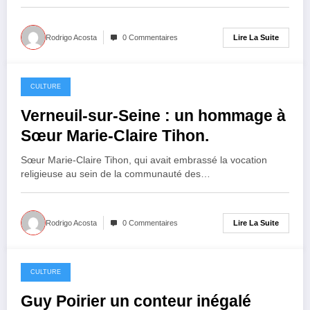
Lire La Suite
Rodrigo Acosta
0 Commentaires
CULTURE
17 octobre 2024
Verneuil-sur-Seine : un hommage à
Sœur Marie-Claire Tihon.
Sœur Marie-Claire Tihon, qui avait embrassé la vocation
religieuse au sein de la communauté des…
Lire La Suite
Rodrigo Acosta
0 Commentaires
CULTURE
24 septembre 2024
Guy Poirier un conteur inégalé