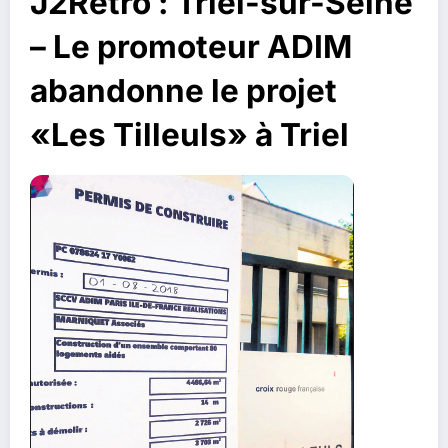
J2Retro : Triel-sur-Seine
– Le promoteur ADIM
abandonne le projet
«Les Tilleuls» à Triel