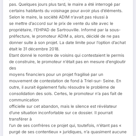
pas. Quelques jours plus tard, le maire a été interrogé par
certains habitants du voisinage pour avoir plus d’éléments.
Selon le maire, la société ADIM n’avait pas réussi à
se mettre d’accord sur le prix de vente du site avec le
propriétaire, l’EHPAD de Sartrouville. Informé par la sous-
préfecture, le promoteur ADIM a, alors, décidé de ne pas
donner suite à son projet. La date limite pour l’option d’achat
était le 31 décembre 2018.
Etant donné le nombre de voisins qui contestaient le permis
de construire, le promoteur n’était pas en mesure d’engloutir
des
moyens financiers pour un projet fragilisé par un
mouvement de contestation de fond à Triel-sur- Seine. En
outre, il aurait également fallu résoudre le problème de
consolidation des sols. Certes, le promoteur n’a pas fait de
communication
officielle sur cet abandon, mais le silence est révélateur
d’une situation inconfortable sur ce dossier. Il pourrait
transférer à
l’un de ses confrères ce projet qui, toutefois, n’étant pas «
purgé de ses contentieux » juridiques, n’a quasiment aucune