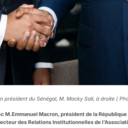
ien président du Sénégal, M. Macky Sall, à droite ( 
 avec M.Emmanuel Macron, président de la République
recteur des Relations Institutionnelles de l’Associa