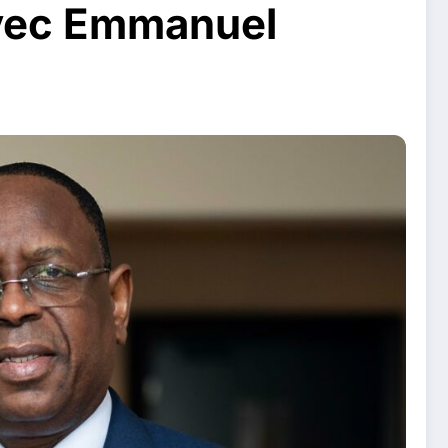
avec Emmanuel