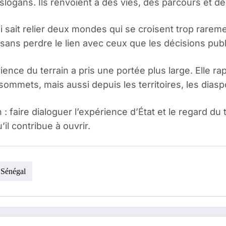
slogans. Ils renvoient à des vies, des parcours et de
ni sait relier deux mondes qui se croisent trop raremen
r sans perdre le lien avec ceux que les décisions pu
nce du terrain a pris une portée plus large. Elle ra
mmets, mais aussi depuis les territoires, les diaspo
 faire dialoguer l’expérience d’État et le regard du te
’il contribue à ouvrir.
Sénégal