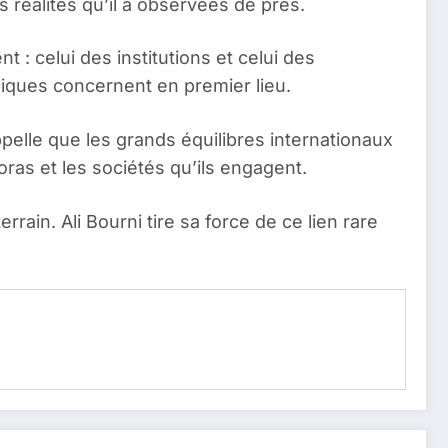
s réalités qu’il a observées de près.
t : celui des institutions et celui des
bliques concernent en premier lieu.
ppelle que les grands équilibres internationaux
ras et les sociétés qu’ils engagent.
rrain. Ali Bourni tire sa force de ce lien rare