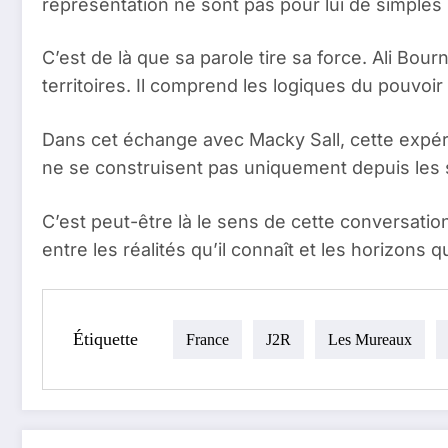
représentation ne sont pas pour lui de simples 
C’est de là que sa parole tire sa force. Ali Bour
territoires. Il comprend les logiques du pouvoi
Dans cet échange avec Macky Sall, cette expérie
ne se construisent pas uniquement depuis les so
C’est peut-être là le sens de cette conversation :
entre les réalités qu’il connaît et les horizons qu
Étiquette
France
J2R
Les Mureaux