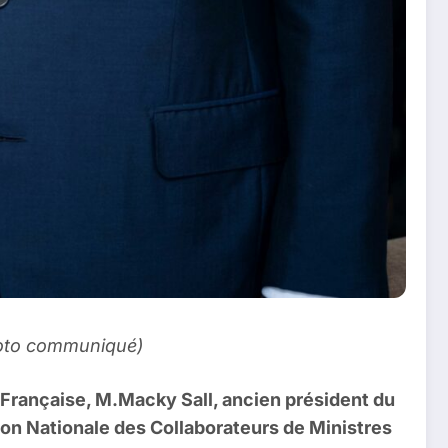
Photo communiqué)
 Française, M.Macky Sall, ancien président du
tion Nationale des Collaborateurs de Ministres