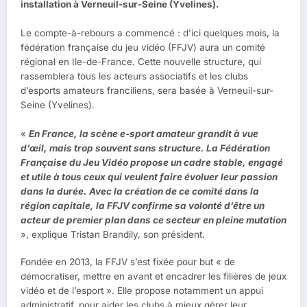
installation à Verneuil-sur-Seine (Yvelines).
Le compte-à-rebours a commencé : d’ici quelques mois, la
fédération française du jeu vidéo (FFJV) aura un comité
régional en Ile-de-France. Cette nouvelle structure, qui
rassemblera tous les acteurs associatifs et les clubs
d’esports amateurs franciliens, sera basée à Verneuil-sur-
Seine (Yvelines).
«
En France, la scène e-sport amateur grandit à vue
d’œil, mais trop souvent sans structure. La Fédération
Française du Jeu Vidéo propose un cadre stable, engagé
et utile à tous ceux qui veulent faire évoluer leur passion
dans la durée. Avec la création de ce comité dans la
région capitale, la FFJV confirme sa volonté d’être un
acteur de premier plan dans ce secteur en pleine mutation
», explique Tristan Brandily, son président.
Fondée en 2013, la FFJV s’est fixée pour but « de
démocratiser, mettre en avant et encadrer les filières de jeux
vidéo et de l’esport ». Elle propose notamment un appui
administratif, pour aider les clubs à mieux gérer leur