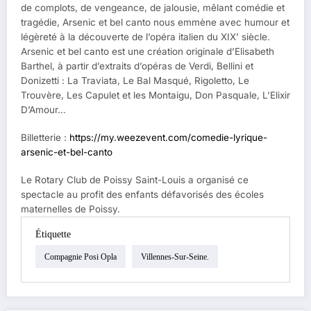
de complots, de vengeance, de jalousie, mêlant comédie et
tragédie, Arsenic et bel canto nous emmène avec humour et
légèreté à la découverte de l’opéra italien du XIX’ siècle.
Arsenic et bel canto est une création originale d’Elisabeth
Barthel, à partir d’extraits d’opéras de Verdi, Bellini et
Donizetti : La Traviata, Le Bal Masqué, Rigoletto, Le
Trouvère, Les Capulet et les Montaigu, Don Pasquale, L’Elixir
D’Amour…
Billetterie :
https://my.weezevent.com/comedie-lyrique-
arsenic-et-bel-canto
Le Rotary Club de Poissy Saint-Louis a organisé ce
spectacle au profit des enfants défavorisés des écoles
maternelles de Poissy.
Étiquette
Compagnie Posi Opla
Villennes-Sur-Seine.