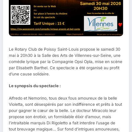
Le Rotary Club de Poissy Saint-Louis propose le samedi 30
mai à 20h30 à la Salle des Arts de Villennes-sur-Seine, une
comédie lyrique par la Compagnie Opsi Opla, mise en scène
par Elisabeth Barthel. Ce spectacle a été organisé au profit
d’une cause solidaire.
Le synopsis du spectacle :
Alfredo et Nemorino, tous deux fous amoureux de la belle
Violetta, sont désespérés par son indifférence et prêts à tout
pour gagner le cœur de la belle. Le docteur Miracolo leur
propose son érotixir, un formidable élixir d’amour, mais
l’intraitable marquis Di Rigoletto a fait interdire l’usage de
tout breuvage magique… Sur fond d’intrigues amoureuses,